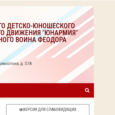
ГО ДЕТСКО-ЮНОШЕСКОГО
ГО ДВИЖЕНИЯ "ЮНАРМИЯ"
НОГО ВОИНА ФЕОДОРА
ивостока, д. 57А
ВЕРСИЯ ДЛЯ СЛАБОВИДЯЩИХ