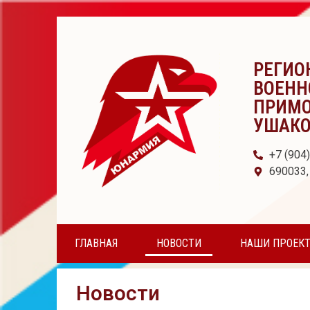
РЕГИО
ВОЕНН
ПРИМО
УШАК
+7 (904
690033,
ГЛАВНАЯ
НОВОСТИ
НАШИ ПРОЕК
Новости