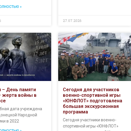
ПОЛНОСТЬЮ »
6
27.07.2026
я – День памяти
Сегодня для участников
– жертв войны в
военно-спортивной игры
ссе
«ЮНФЛОТ» подготовлена
большая экскурсионная
рбная дата учреждена
программа
Донецкой Народной
Сегодня участники военно-
ки в 2022
спортивной игры «ЮНФЛОТ»
ПОЛНОСТЬЮ »