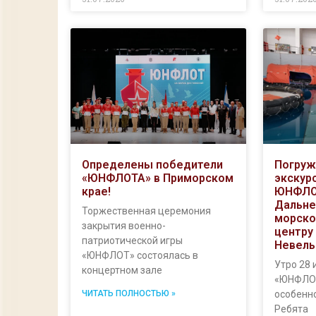
Определены победители
Погруж
«ЮНФЛОТА» в Приморском
экскур
крае!
ЮНФЛО
Дальне
Торжественная церемония
морско
закрытия военно-
центру 
патриотической игры
Невель
«ЮНФЛОТ» состоялась в
Утро 28 
концертном зале
«ЮНФЛО
ЧИТАТЬ ПОЛНОСТЬЮ »
особенн
Ребята