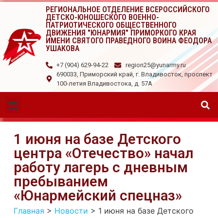
РЕГИОНАЛЬНОЕ ОТДЕЛЕНИЕ ВСЕРОССИЙСКОГО
ДЕТСКО-ЮНОШЕСКОГО ВОЕННО-
ПАТРИОТИЧЕСКОГО ОБЩЕСТВЕННОГО
ДВИЖЕНИЯ "ЮНАРМИЯ" ПРИМОРКОГО КРАЯ
ИМЕНИ СВЯТОГО ПРАВЕДНОГО ВОИНА ФЕОДОРА
УШАКОВА
+7 (904) 629-94-22
region25@yunarmy.ru
690033, Приморский край, г. Владивосток, проспект
100-летия Владивостока, д. 57А
1 июня на базе Детского
центра «Отечество» начал
работу лагерь с дневным
пребыванием
«Юнармейский спецназ»
Главная
>
Новости
>
1 июня на базе Детского