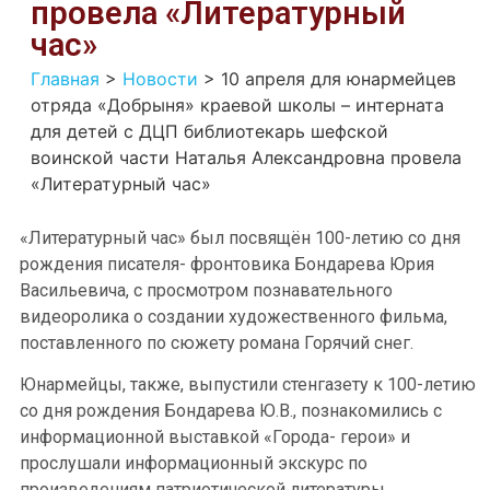
провела «Литературный
час»
Главная
>
Новости
>
10 апреля для юнармейцев
отряда «Добрыня» краевой школы – интерната
для детей с ДЦП библиотекарь шефской
воинской части Наталья Александровна провела
«Литературный час»
«Литературный час» был посвящён 100-летию со дня
рождения писателя- фронтовика Бондарева Юрия
Васильевича, с просмотром познавательного
видеоролика о создании художественного фильма,
поставленного по сюжету романа Горячий снег.
Юнармейцы, также, выпустили стенгазету к 100-летию
со дня рождения Бондарева Ю.В., познакомились с
информационной выставкой «Города- герои» и
прослушали информационный экскурс по
произведениям патриотической литературы.