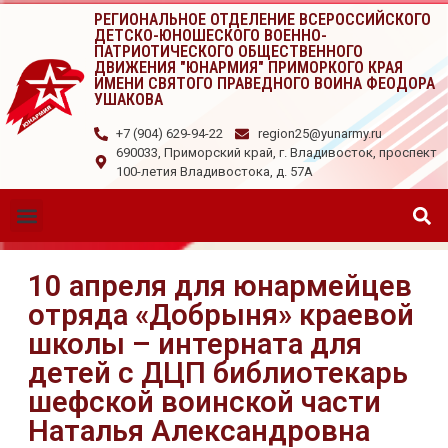
РЕГИОНАЛЬНОЕ ОТДЕЛЕНИЕ ВСЕРОССИЙСКОГО
ДЕТСКО-ЮНОШЕСКОГО ВОЕННО-
ПАТРИОТИЧЕСКОГО ОБЩЕСТВЕННОГО
ДВИЖЕНИЯ "ЮНАРМИЯ" ПРИМОРКОГО КРАЯ
ИМЕНИ СВЯТОГО ПРАВЕДНОГО ВОИНА ФЕОДОРА
УШАКОВА
+7 (904) 629-94-22
region25@yunarmy.ru
690033, Приморский край, г. Владивосток, проспект
100-летия Владивостока, д. 57А
10 апреля для юнармейцев
отряда «Добрыня» краевой
школы – интерната для
детей с ДЦП библиотекарь
шефской воинской части
Наталья Александровна