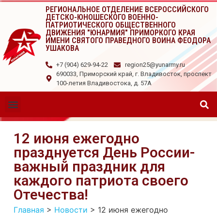
РЕГИОНАЛЬНОЕ ОТДЕЛЕНИЕ ВСЕРОССИЙСКОГО
ДЕТСКО-ЮНОШЕСКОГО ВОЕННО-
ПАТРИОТИЧЕСКОГО ОБЩЕСТВЕННОГО
ДВИЖЕНИЯ "ЮНАРМИЯ" ПРИМОРКОГО КРАЯ
ИМЕНИ СВЯТОГО ПРАВЕДНОГО ВОИНА ФЕОДОРА
УШАКОВА
+7 (904) 629-94-22
region25@yunarmy.ru
690033, Приморский край, г. Владивосток, проспект
100-летия Владивостока, д. 57А
12 июня ежегодно
празднуется День России-
важный праздник для
каждого патриота своего
Отечества!
Главная
>
Новости
>
12 июня ежегодно