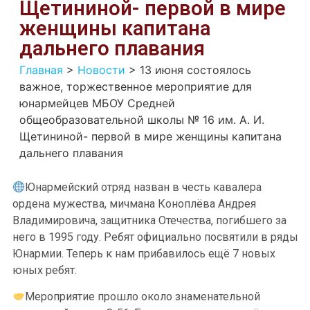
Щетининой- первой в мире
женщины капитана
дальнего плавания
Главная
>
Новости
>
13 июня состоялось
важное, торжественное мероприятие для
юнармейцев МБОУ Средней
общеобразовательной школы № 16 им. А. И.
Щетининой- первой в мире женщины капитана
дальнего плавания
Юнармейский отряд назван в честь кавалера
ордена мужества, мичмана Коноплёва Андрея
Владимировича, защитника Отечества, погибшего за
него в 1995 году. Ребят официально посвятили в ряды
Юнармии. Теперь к нам прибавилось ещё 7 новых
юных ребят.
Мероприятие прошло около знаменательной