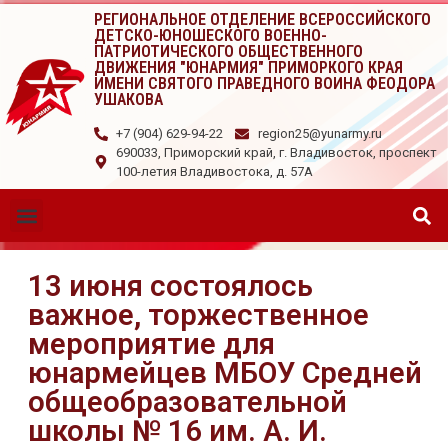
РЕГИОНАЛЬНОЕ ОТДЕЛЕНИЕ ВСЕРОССИЙСКОГО
ДЕТСКО-ЮНОШЕСКОГО ВОЕННО-
ПАТРИОТИЧЕСКОГО ОБЩЕСТВЕННОГО
ДВИЖЕНИЯ "ЮНАРМИЯ" ПРИМОРКОГО КРАЯ
ИМЕНИ СВЯТОГО ПРАВЕДНОГО ВОИНА ФЕОДОРА
УШАКОВА
+7 (904) 629-94-22
region25@yunarmy.ru
690033, Приморский край, г. Владивосток, проспект
100-летия Владивостока, д. 57А
13 июня состоялось
важное, торжественное
мероприятие для
юнармейцев МБОУ Средней
общеобразовательной
школы № 16 им. А. И.