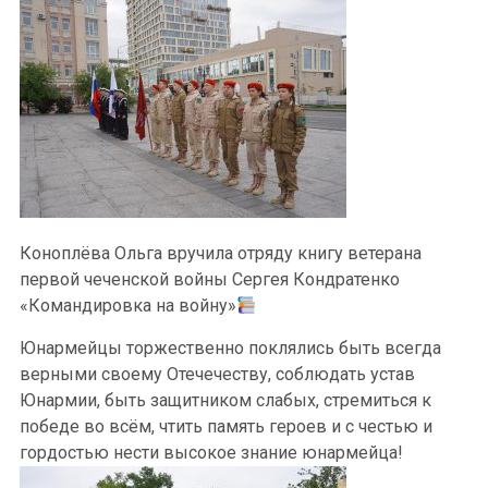
Коноплёва Ольга вручила отряду книгу ветерана
первой чеченской войны Сергея Кондратенко
«Командировка на войну»
Юнармейцы торжественно поклялись быть всегда
верными своему Отечечеству, соблюдать устав
Юнармии, быть защитником слабых, стремиться к
победе во всём, чтить память героев и с честью и
гордостью нести высокое знание юнармейца!