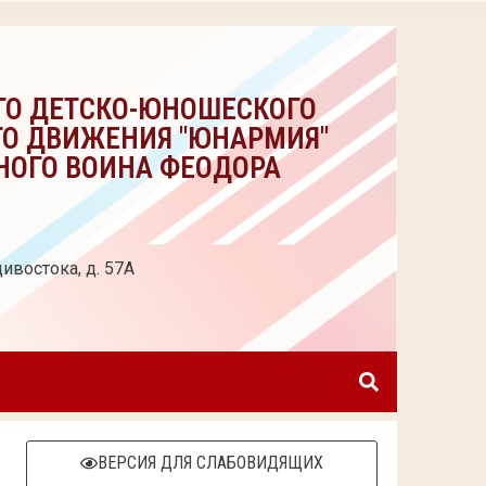
ГО ДЕТСКО-ЮНОШЕСКОГО
ГО ДВИЖЕНИЯ "ЮНАРМИЯ"
НОГО ВОИНА ФЕОДОРА
ивостока, д. 57А
ВЕРСИЯ ДЛЯ СЛАБОВИДЯЩИХ