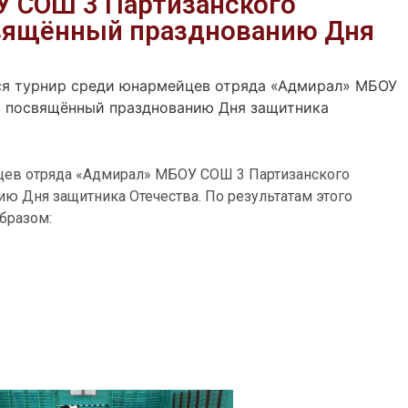
У СОШ 3 Партизанского
свящённый празднованию Дня
ся турнир среди юнармейцев отряда «Адмирал» МБОУ
, посвящённый празднованию Дня защитника
йцев отряда «Адмирал» МБОУ СОШ 3 Партизанского
ю Дня защитника Отечества. По результатам этого
бразом: