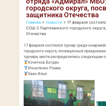
отряда «Адмирал» МБО
городского округа, по
защитника Отечества
Главная
>
Новости
>
17 февраля состоял
СОШ 3 Партизанского городского округа
Отечества
17 февраля состоялся турнир среди юнарме
городского округа, посвящённый праздновани
турнира, места распределились следующим о
Кочетков Богдан
Ильютенко Роман
Хван Илья.