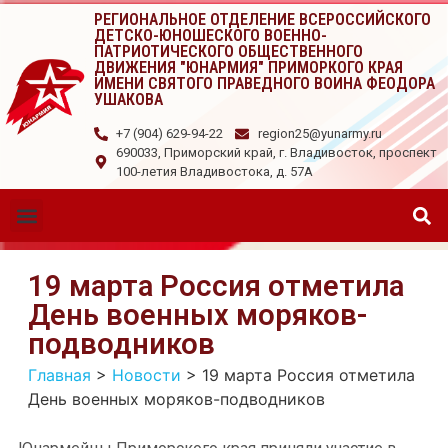
РЕГИОНАЛЬНОЕ ОТДЕЛЕНИЕ ВСЕРОССИЙСКОГО
ДЕТСКО-ЮНОШЕСКОГО ВОЕННО-
ПАТРИОТИЧЕСКОГО ОБЩЕСТВЕННОГО
ДВИЖЕНИЯ "ЮНАРМИЯ" ПРИМОРКОГО КРАЯ
ИМЕНИ СВЯТОГО ПРАВЕДНОГО ВОИНА ФЕОДОРА
УШАКОВА
+7 (904) 629-94-22
region25@yunarmy.ru
690033, Приморский край, г. Владивосток, проспект
100-летия Владивостока, д. 57А
19 марта Россия отметила
День военных моряков-
подводников
Главная
>
Новости
>
19 марта Россия отметила
День военных моряков-подводников