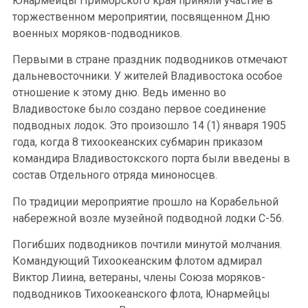
Юнармейцы Приморского края приняли участие в
торжественном мероприятии, посвященном Дню
военных моряков-подводников.
Первыми в стране праздник подводников отмечают
дальневосточники. У жителей Владивостока особое
отношение к этому дню. Ведь именно во
Владивостоке было создано первое соединение
подводных лодок. Это произошло 14 (1) января 1905
года, когда 8 тихоокеанских субмарин приказом
командира Владивостокского порта были введены в
состав Отдельного отряда миноносцев.
По традиции мероприятие прошло на Корабельной
набережной возле музейной подводной лодки С-56.
Погибших подводников почтили минутой молчания.
Командующий Тихоокеанским флотом адмирал
Виктор Лиина, ветераны, члены Союза моряков-
подводников Тихоокеанского флота, Юнармейцы