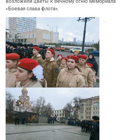
возложили цветы к Вечному огню мемориала
«Боевая слава флота».
.