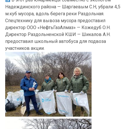
Надеждинского района — Шаргаевым С.Н, убрали 4,5
м.куб мусора, вдоль берега реки Раздольная.
Спецтехнику для вывоза мусора предоставил
директор ООО «НефтьГазАлмаз» — Кожедуб О.Н.
Директор Раздольненской КШИ — Шикалов А.Н.
предоставил школьный автобуса для подвоза
участников акции.