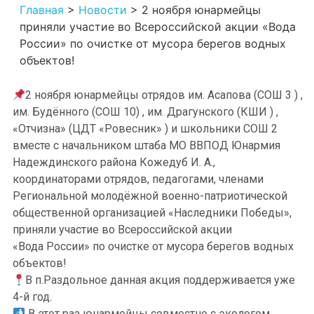
Главная
>
Новости
>
2 ноября юнармейцы
приняли участие во Всероссийской акции «Вода
России» по очистке от мусора берегов водных
объектов!
2 ноября юнармейцы отрядов им. Асапова (СОШ 3 ) ,
им. Будённого (СОШ 10) , им. Драгунского (КШИ ) ,
«Отчизна» (ЦДТ «Ровесник» ) и школьники СОШ 2
вместе с начальником штаба МО ВВПОД Юнармия
Надеждинского района Кожедуб И. А.,
координаторами отрядов, педагогами, членами
Региональной молодёжной военно-патриотической
общественной организацией «Наследники Победы»,
приняли участие во Всероссийской акции
«Вода России» по очистке от мусора берегов водных
объектов!
В п.Раздольное данная акция поддерживается уже
4-й год.
В этот раз юнармейцы совместно с экологом