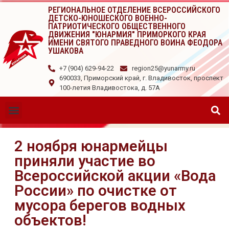
РЕГИОНАЛЬНОЕ ОТДЕЛЕНИЕ ВСЕРОССИЙСКОГО
ДЕТСКО-ЮНОШЕСКОГО ВОЕННО-
ПАТРИОТИЧЕСКОГО ОБЩЕСТВЕННОГО
ДВИЖЕНИЯ "ЮНАРМИЯ" ПРИМОРКОГО КРАЯ
ИМЕНИ СВЯТОГО ПРАВЕДНОГО ВОИНА ФЕОДОРА
УШАКОВА
+7 (904) 629-94-22
region25@yunarmy.ru
690033, Приморский край, г. Владивосток, проспект
100-летия Владивостока, д. 57А
2 ноября юнармейцы
приняли участие во
Всероссийской акции «Вода
России» по очистке от
мусора берегов водных
объектов!