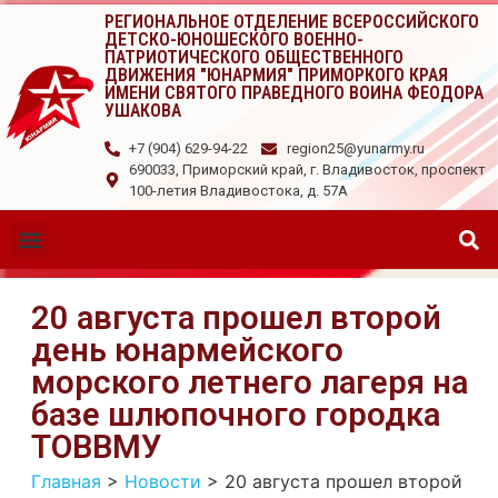
РЕГИОНАЛЬНОЕ ОТДЕЛЕНИЕ ВСЕРОССИЙСКОГО
ДЕТСКО-ЮНОШЕСКОГО ВОЕННО-
ПАТРИОТИЧЕСКОГО ОБЩЕСТВЕННОГО
ДВИЖЕНИЯ "ЮНАРМИЯ" ПРИМОРКОГО КРАЯ
ИМЕНИ СВЯТОГО ПРАВЕДНОГО ВОИНА ФЕОДОРА
УШАКОВА
+7 (904) 629-94-22
region25@yunarmy.ru
690033, Приморский край, г. Владивосток, проспект
100-летия Владивостока, д. 57А
20 августа прошел второй
день юнармейского
морского летнего лагеря на
базе шлюпочного городка
ТОВВМУ
Главная
>
Новости
>
20 августа прошел второй