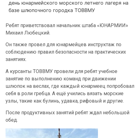
день юнармейского морского летнего лагеря на
базе шлюпочного городка ТОВВМУ
Ребят приветствовал начальник штаба «ЮНАРМИИ»
Михаил Любецкий.
Он также провел для юнармейцев инструктаж по
соблюдению правил безопасности на практических
занятиях.
А курсанты ТОВВМУ провели для ребят учебное
занятие по выполнению команд при движении
шлюпок на веслах, где каждый юнармеец попробовал
себя в роли гребца. А ещё учились вязать морские
узлы, такие как булинь, удавка, рифовый и другие.
После продуктивных занятий ребят ждал небольшой
обед.