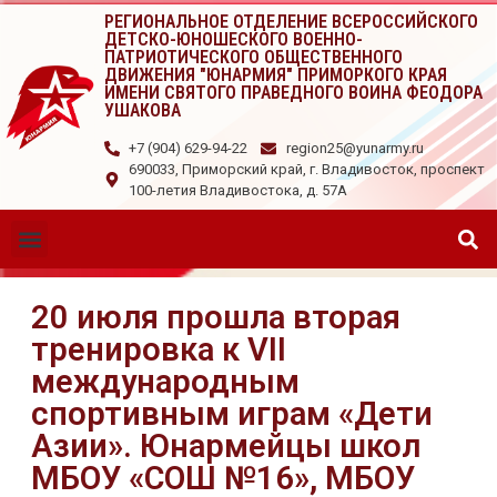
РЕГИОНАЛЬНОЕ ОТДЕЛЕНИЕ ВСЕРОССИЙСКОГО
ДЕТСКО-ЮНОШЕСКОГО ВОЕННО-
ПАТРИОТИЧЕСКОГО ОБЩЕСТВЕННОГО
ДВИЖЕНИЯ "ЮНАРМИЯ" ПРИМОРКОГО КРАЯ
ИМЕНИ СВЯТОГО ПРАВЕДНОГО ВОИНА ФЕОДОРА
УШАКОВА
+7 (904) 629-94-22
region25@yunarmy.ru
690033, Приморский край, г. Владивосток, проспект
100-летия Владивостока, д. 57А
20 июля прошла вторая
тренировка к VII
международным
спортивным играм «Дети
Азии». Юнармейцы школ
МБОУ «СОШ №16», МБОУ