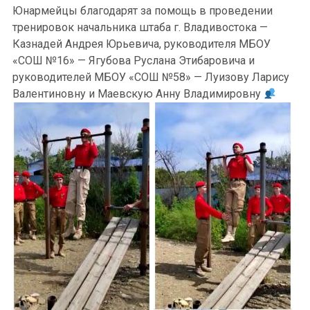
Юнармейцы благодарят за помощь в проведении
тренировок начальника штаба г. Владивостока —
Казнадей Андрея Юрьевича, руководителя МБОУ
«СОШ №16» — Ягубова Руслана Этибаровича и
руководителей МБОУ «СОШ №58» — Луизову Ларису
Валентиновну и Маевскую Анну Владимировну