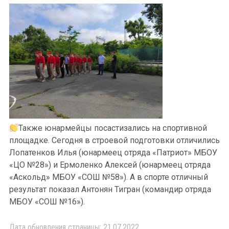
Также юнармейцы посастизались на спортивной
площадке. Сегодня в строевой подготовки отличились
Лопатенков Илья (юнармеец отряда «Патриот» МБОУ
«ЦО №28») и Ермоленко Алексей (юнармеец отряда
«Аскольд» МБОУ «СОШ №58»). А в спорте отличный
результат показал Антонян Тигран (командир отряда
МБОУ «СОШ №16»).
Дата обновления страницы: 21.07.2022