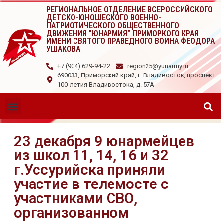
РЕГИОНАЛЬНОЕ ОТДЕЛЕНИЕ ВСЕРОССИЙСКОГО
ДЕТСКО-ЮНОШЕСКОГО ВОЕННО-
ПАТРИОТИЧЕСКОГО ОБЩЕСТВЕННОГО
ДВИЖЕНИЯ "ЮНАРМИЯ" ПРИМОРКОГО КРАЯ
ИМЕНИ СВЯТОГО ПРАВЕДНОГО ВОИНА ФЕОДОРА
УШАКОВА
+7 (904) 629-94-22
region25@yunarmy.ru
690033, Приморский край, г. Владивосток, проспект
100-летия Владивостока, д. 57А
23 декабря 9 юнармейцев
из школ 11, 14, 16 и 32
г.Уссурийска приняли
участие в телемосте с
участниками СВО,
организованном