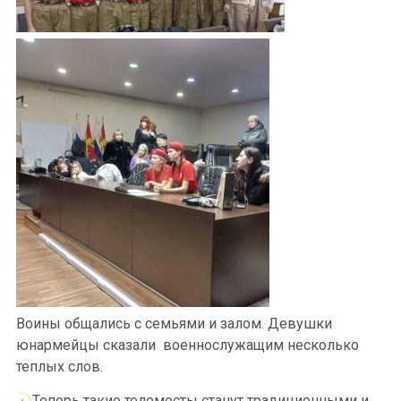
Воины общались с семьями и залом. Девушки
юнармейцы сказали военнослужащим несколько
теплых слов.
Теперь такие телемосты станут традиционными и