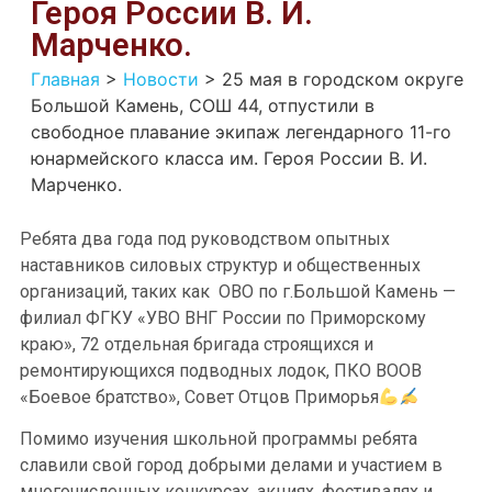
Героя России В. И.
Марченко.
Главная
>
Новости
>
25 мая в городском округе
Большой Камень, СОШ 44, отпустили в
свободное плавание экипаж легендарного 11-го
юнармейского класса им. Героя России В. И.
Марченко.
Ребята два года под руководством опытных
наставников силовых структур и общественных
организаций, таких как ОВО по г.Большой Камень —
филиал ФГКУ «УВО ВНГ России по Приморскому
краю», 72 отдельная бригада строящихся и
ремонтирующихся подводных лодок, ПКО ВООВ
«Боевое братство», Совет Отцов Приморья
Помимо изучения школьной программы ребята
славили свой город добрыми делами и участием в
многочисленных конкурсах, акциях, фестивалях и