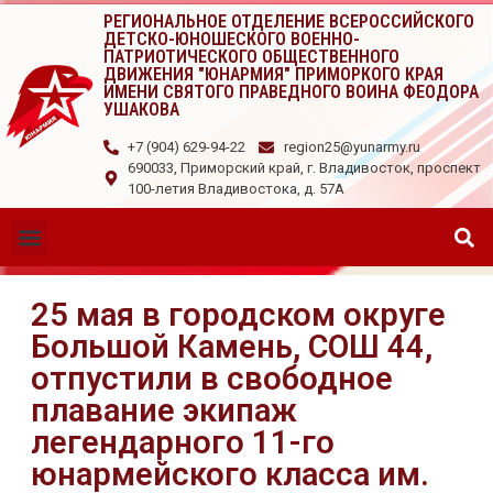
РЕГИОНАЛЬНОЕ ОТДЕЛЕНИЕ ВСЕРОССИЙСКОГО
ДЕТСКО-ЮНОШЕСКОГО ВОЕННО-
ПАТРИОТИЧЕСКОГО ОБЩЕСТВЕННОГО
ДВИЖЕНИЯ "ЮНАРМИЯ" ПРИМОРКОГО КРАЯ
ИМЕНИ СВЯТОГО ПРАВЕДНОГО ВОИНА ФЕОДОРА
УШАКОВА
+7 (904) 629-94-22
region25@yunarmy.ru
690033, Приморский край, г. Владивосток, проспект
100-летия Владивостока, д. 57А
25 мая в городском округе
Большой Камень, СОШ 44,
отпустили в свободное
плавание экипаж
легендарного 11-го
юнармейского класса им.