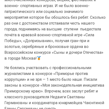
военно- спортивных играх. И не было военно-
патриотического или социально значимого
мероприятия которое бы обошлось без ребят. Сколько
раз они с достоинством отстаивали честь нашего
города, поднимаясь на высшие ступени пьедестала
почёта в краевой военно-спортивной игре «Сила
Победы», «Допризывник», получая гран-при и
золотые, серебряные и бронзовые ордена во
Всероссийском конкурсе «Сыны и дочери Отечества»
в городе Москва!
Не боялись участвовать с профессиональными
журналистами в конкурсе «Приморье против
коррупции» и не зря — 1 место было наше. Писали
законы в конкурсе «Моя законодательная инициатива
Приморскому краю». Впрочем, всех заслуг ребят и
классного руководителя Недвиги Светланы
Германовны и координатора юнармейцев Чаюнтиной
Елены Сергеевны не счесть.