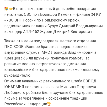
В этот знаменательный день ребят поздравил
начальник ОВО по г.Большой Камень — филиал ФГКУ
«УВО ВНГ России по Приморскому краю»,
подполковник полиции Сурус Дмитрий Владимирович,
командир АПЛ-152 Журов Дмитрий Викторович.
Также от имени председателя местного отделения
ПКО ВООВ «Боевое братство» подполковника
внутренней службы МЧС Леонида Владимировича
Клевцова были вручены почётные грамоты за
развитие военно-патриотического движения
юнармейцам и благодарственное письмо классному
руководителю.
От имени начальника регионального штаба ВВПОД
ЮНАРМИЯ полковника запаса Михаила Петровича
Любецкого ребятам были вручены благодарственные
письма за укрепление и сохранение традиций
Российской Федерации