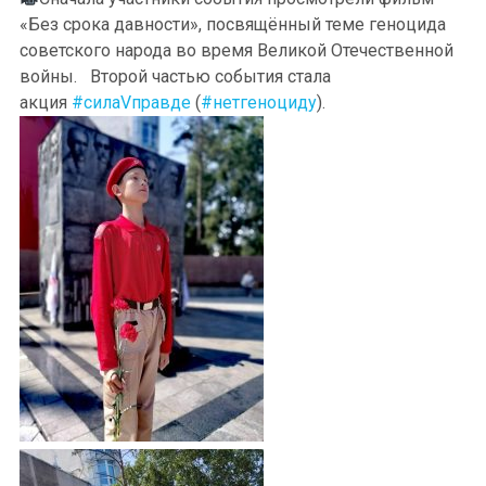
«Без срока давности», посвящённый теме геноцида
советского народа во время Великой Отечественной
войны. Второй частью события стала
акция
#силаVправде
(
#нетгеноциду
).