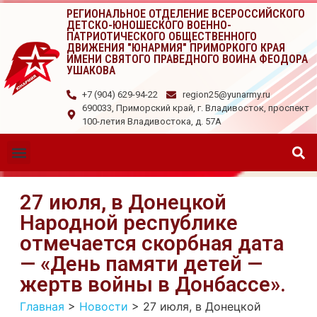
РЕГИОНАЛЬНОЕ ОТДЕЛЕНИЕ ВСЕРОССИЙСКОГО
ДЕТСКО-ЮНОШЕСКОГО ВОЕННО-
ПАТРИОТИЧЕСКОГО ОБЩЕСТВЕННОГО
ДВИЖЕНИЯ "ЮНАРМИЯ" ПРИМОРКОГО КРАЯ
ИМЕНИ СВЯТОГО ПРАВЕДНОГО ВОИНА ФЕОДОРА
УШАКОВА
+7 (904) 629-94-22
region25@yunarmy.ru
690033, Приморский край, г. Владивосток, проспект
100-летия Владивостока, д. 57А
27 июля, в Донецкой
Народной республике
отмечается скорбная дата
— «День памяти детей —
жертв войны в Донбассе».
Главная
>
Новости
>
27 июля, в Донецкой