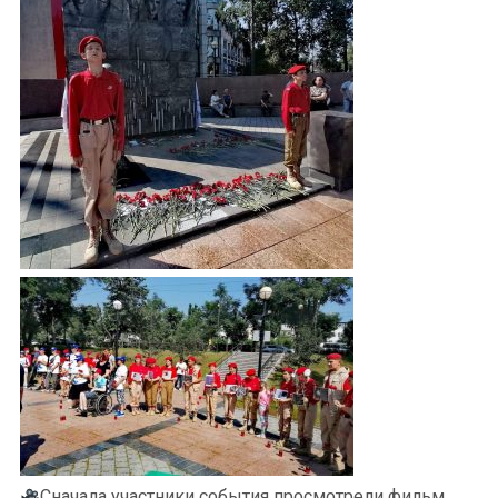
Сначала участники события просмотрели фильм