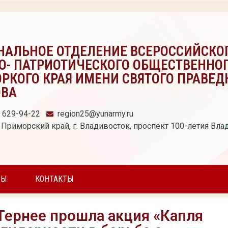
НАЛЬНОЕ ОТДЕЛЕНИЕ ВСЕРОССИЙСКО
О- ПАТРИОТИЧЕСКОГО ОБЩЕСТВЕННО
РКОГО КРАЯ ИМЕНИ СВЯТОГО ПРАВЕД
ОВА
) 629-94-22
region25@yunarmy.ru
 Приморский край, г. Владивосток, проспект 100-летия Влад
ТЫ
КОНТАКТЫ
 Тернее прошла акция «Капля