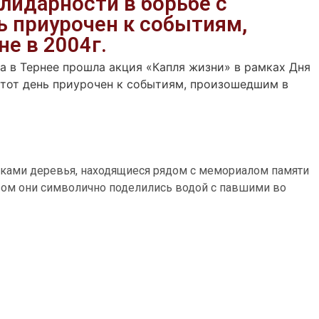
лидарности в борьбе с
ь приурочен к событиям,
е в 2004г.
да в Тернее прошла акция «Капля жизни» в рамках Дня
Этот день приурочен к событиям, произошедшим в
руками деревья, находящиеся рядом с мемориалом памяти
зом они символично поделились водой с павшими во