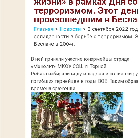
жизни» в рамках Дня со
терроризмом. Этот ден
произошедшим в Беслан
Главная
>
Новости
>
3 сентября 2022 го
солидарности в борьбе с терроризмом. 
Беслане в 2004г.
В ней приняли участие юнармейцы отряда
«Монолит» МКОУ СОШ п. Терней.
Ребята набирали воду в ладони и поливали 
погибших тернейцев в годы ВОВ. Таким обра
времена сражений.