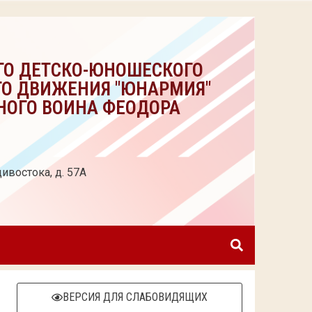
ГО ДЕТСКО-ЮНОШЕСКОГО
ГО ДВИЖЕНИЯ "ЮНАРМИЯ"
НОГО ВОИНА ФЕОДОРА
ивостока, д. 57А
ВЕРСИЯ ДЛЯ СЛАБОВИДЯЩИХ