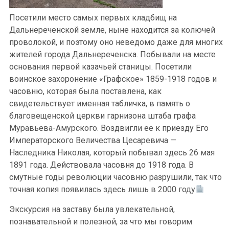
Посетили место самых первых кладбищ на
Дальнереченской земле, ныне находится за колючей
проволокой, и поэтому оно неведомо даже для многих
жителей города Дальнереченска. Побывали на месте
основания первой казачьей станицы. Посетили
воинское захоронение «Графское» 1859-1918 годов и
часовню, которая была поставлена, как
свидетельствует именная табличка, в память о
благовещенской церкви гарнизона штаба графа
Муравьева-Амурского. Воздвигли ее к приезду Его
Императорского Величества Цесаревича —
Наследника Николая, который побывал здесь 26 мая
1891 года. Действовала часовня до 1918 года. В
смутные годы революции часовню разрушили, так что
точная копия появилась здесь лишь в 2000 году
Экскурсия на заставу была увлекательной,
познавательной и полезной, за что мы говорим