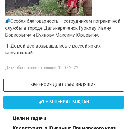
Особая благодарность – сотрудникам пограничной
службы в городе Дальнереченск Гуркову Ивану
Борисовичу и Буянову Максиму Юрьевичу.
Домой все возвращались с массой ярких
впечатлений.
Дата обновления страницы: 13.07.2022
ВЕРСИЯ ДЛЯ СЛАБОВИДЯЩИХ
ОБРАЩЕНИЯ ГРАЖДАН
Цели и задачи
Как вступить в Юнармию Приморского края