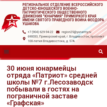
РЕГИОНАЛЬНОЕ ОТДЕЛЕНИЕ ВСЕРОССИЙСКОГО
ДЕТСКО-ЮНОШЕСКОГО ВОЕННО-
ПАТРИОТИЧЕСКОГО ОБЩЕСТВЕННОГО
ДВИЖЕНИЯ "ЮНАРМИЯ" ПРИМОРКОГО КРАЯ
ИМЕНИ СВЯТОГО ПРАВЕДНОГО ВОИНА ФЕОДОРА
УШАКОВА
+7 (904) 629-94-22
region25@yunarmy.ru
690033, Приморский край, г. Владивосток, проспект
100-летия Владивостока, д. 57А
30 июня юнармейцы
отряда «Патриот» средней
школы №7 г.Лесозаводск
побывали в гостях на
пограничной заставе
«Графская»