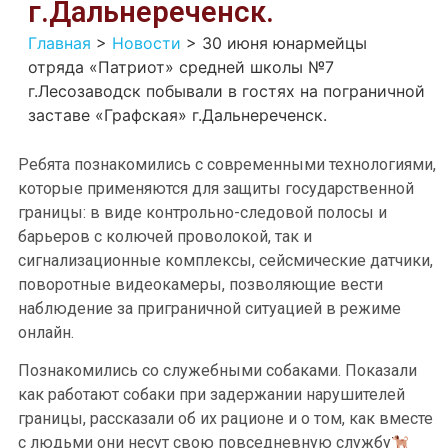
г.Дальнереченск.
Главная
>
Новости
>
30 июня юнармейцы
отряда «Патриот» средней школы №7
г.Лесозаводск побывали в гостях на пограничной
заставе «Графская» г.Дальнереченск.
Ребята познакомились с современными технологиями,
которые применяются для защиты государственной
границы: в виде контрольно-следовой полосы и
барьеров с колючей проволокой, так и
сигнализационные комплексы, сейсмические датчики,
поворотные видеокамеры, позволяющие вести
наблюдение за приграничной ситуацией в режиме
онлайн.
Познакомились со служебными собаками. Показали
как работают собаки при задержании нарушителей
границы, рассказали об их рационе и о том, как вместе
с людьми они несут свою повседневную службу