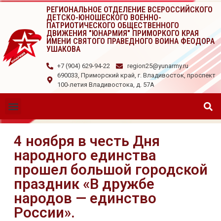
РЕГИОНАЛЬНОЕ ОТДЕЛЕНИЕ ВСЕРОССИЙСКОГО
ДЕТСКО-ЮНОШЕСКОГО ВОЕННО-
ПАТРИОТИЧЕСКОГО ОБЩЕСТВЕННОГО
ДВИЖЕНИЯ "ЮНАРМИЯ" ПРИМОРКОГО КРАЯ
ИМЕНИ СВЯТОГО ПРАВЕДНОГО ВОИНА ФЕОДОРА
УШАКОВА
+7 (904) 629-94-22
region25@yunarmy.ru
690033, Приморский край, г. Владивосток, проспект
100-летия Владивостока, д. 57А
4 ноября в честь Дня
народного единства
прошел большой городской
праздник «В дружбе
народов — единство
России».