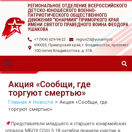
РЕГИОНАЛЬНОЕ ОТДЕЛЕНИЕ ВСЕРОССИЙСКОГО
ДЕТСКО-ЮНОШЕСКОГО ВОЕННО-
ПАТРИОТИЧЕСКОГО ОБЩЕСТВЕННОГО
ДВИЖЕНИЯ "ЮНАРМИЯ" ПРИМОРКОГО КРАЯ
ИМЕНИ СВЯТОГО ПРАВЕДНОГО ВОИНА ФЕОДОРА
УШАКОВА
+7 (904) 629-94-22
region25@yunarmy.ru
690033, Приморский край, г. Владивосток, проспект
100-летия Владивостока, д. 57А
Акция «Сообщи, где
торгуют смертью»
Главная
>
Новости
>
Акция «Сообщи, где
торгуют смертью»
Представители младшего и старшего юнармейских
отрядов МБОУ СОШ 5 18 октября приняли участие в