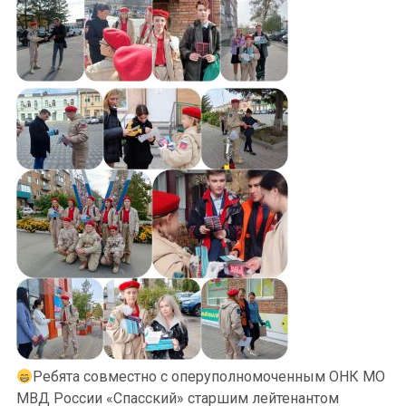
Ребята совместно с оперуполномоченным ОНК МО
МВД России «Спасский» старшим лейтенантом