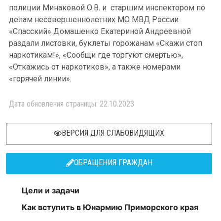
полиции Минаковой О.В. и старшим инспектором по
делам несовершеннолетних МО МВД России
«Спасский» Домашенко Екатериной Андреевной
раздали листовки, буклеты горожанам «Скажи стоп
наркотикам!», «Сообщи где торгуют смертью»,
«Откажись от наркотиков», а также номерами
«горячей линии».
Дата обновления страницы: 22.10.2023
ВЕРСИЯ ДЛЯ СЛАБОВИДЯЩИХ
ОБРАЩЕНИЯ ГРАЖДАН
Цели и задачи
Как вступить в Юнармию Приморского края