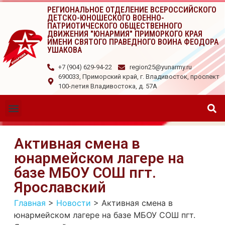
РЕГИОНАЛЬНОЕ ОТДЕЛЕНИЕ ВСЕРОССИЙСКОГО
ДЕТСКО-ЮНОШЕСКОГО ВОЕННО-
ПАТРИОТИЧЕСКОГО ОБЩЕСТВЕННОГО
ДВИЖЕНИЯ "ЮНАРМИЯ" ПРИМОРКОГО КРАЯ
ИМЕНИ СВЯТОГО ПРАВЕДНОГО ВОИНА ФЕОДОРА
УШАКОВА
+7 (904) 629-94-22
region25@yunarmy.ru
690033, Приморский край, г. Владивосток, проспект
100-летия Владивостока, д. 57А
Активная смена в
юнармейском лагере на
базе МБОУ СОШ пгт.
Ярославский
Главная
>
Новости
>
Активная смена в
юнармейском лагере на базе МБОУ СОШ пгт.