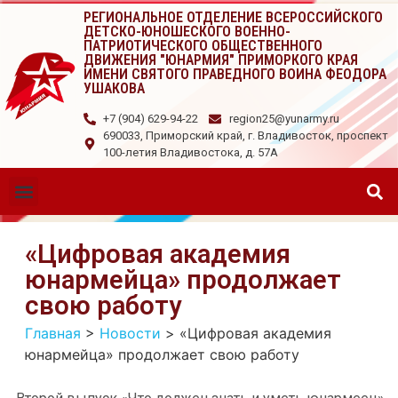
РЕГИОНАЛЬНОЕ ОТДЕЛЕНИЕ ВСЕРОССИЙСКОГО
ДЕТСКО-ЮНОШЕСКОГО ВОЕННО-
ПАТРИОТИЧЕСКОГО ОБЩЕСТВЕННОГО
ДВИЖЕНИЯ "ЮНАРМИЯ" ПРИМОРКОГО КРАЯ
ИМЕНИ СВЯТОГО ПРАВЕДНОГО ВОИНА ФЕОДОРА
УШАКОВА
+7 (904) 629-94-22
region25@yunarmy.ru
690033, Приморский край, г. Владивосток, проспект
100-летия Владивостока, д. 57А
«Цифровая академия
юнармейца» продолжает
свою работу
Главная
>
Новости
>
«Цифровая академия
юнармейца» продолжает свою работу