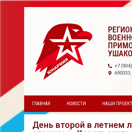
РЕГИО
ВОЕНН
ПРИМО
УШАК
+7 (904
690033,
ГЛАВНАЯ
НОВОСТИ
НАШИ ПРОЕК
День второй в летнем 