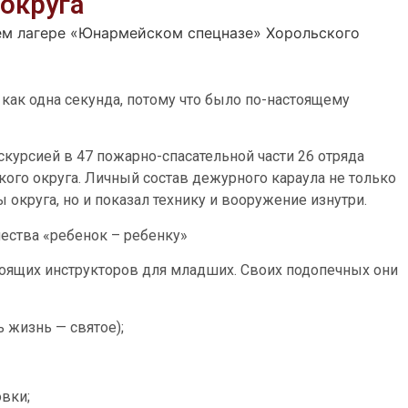
округа
ем лагере «Юнармейском спецназе» Хорольского
 как одна секунда, потому что было по-настоящему
скурсией в 47 пожарно-спасательной части 26 отряда
ого округа. Личный состав дежурного караула не только
округа, но и показал технику и вооружение изнутри.
ества «ребенок – ребенку»
оящих инструкторов для младших. Своих подопечных они
 жизнь — святое);
вки;