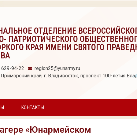
НАЛЬНОЕ ОТДЕЛЕНИЕ ВСЕРОССИЙСКО
О- ПАТРИОТИЧЕСКОГО ОБЩЕСТВЕННО
РКОГО КРАЯ ИМЕНИ СВЯТОГО ПРАВЕД
ОВА
) 629-94-22
region25@yunarmy.ru
 Приморский край, г. Владивосток, проспект 100-летия Влад
ТЫ
КОНТАКТЫ
лагере «Юнармейском