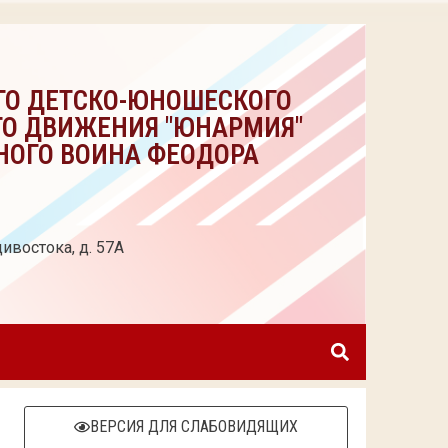
ГО ДЕТСКО-ЮНОШЕСКОГО
ГО ДВИЖЕНИЯ "ЮНАРМИЯ"
НОГО ВОИНА ФЕОДОРА
ивостока, д. 57А
ВЕРСИЯ ДЛЯ СЛАБОВИДЯЩИХ