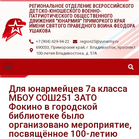
РЕГИОНАЛЬНОЕ ОТДЕЛЕНИЕ ВСЕРОССИЙСКОГО
ДЕТСКО-ЮНОШЕСКОГО ВОЕННО-
ПАТРИОТИЧЕСКОГО ОБЩЕСТВЕННОГО
ДВИЖЕНИЯ "ЮНАРМИЯ" ПРИМОРКОГО КРАЯ
ИМЕНИ СВЯТОГО ПРАВЕДНОГО ВОИНА ФЕОДОРА
УШАКОВА
+7 (904) 629-94-22
region25@yunarmy.ru
690033, Приморский край, г. Владивосток, проспект
100-летия Владивостока, д. 57А
Для юнармейцев 7а класса
МБОУ СОШ251 ЗАТО
Фокино в городской
библиотеке было
организовано мероприятие,
посвящённое 100-летию