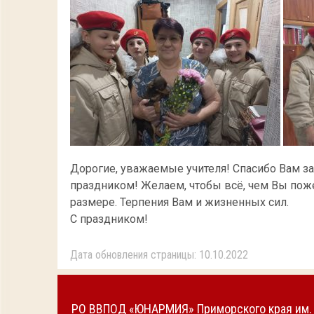
Дорогие, уважаемые учителя! Спасибо Вам за
праздником! Желаем, чтобы всё, чем Вы поже
размере. Терпения Вам и жизненных сил.
С праздником!
Дата обновления страницы: 10.10.2022
РО ВВПОД «ЮНАРМИЯ» Приморского края им. 