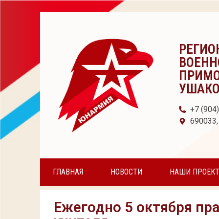
РЕГИО
ВОЕНН
ПРИМО
УШАК
+7 (904
690033,
ГЛАВНАЯ
НОВОСТИ
НАШИ ПРОЕК
Ежегодно 5 октября п