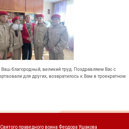
 Ваш благородный, великий труд. Поздравляем Вас с
ртвовали для других, возвратилось к Вам в троекратном
Святого праведного воина Феодора Ушакова