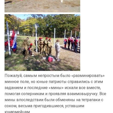
Пожалуй, самым непростым было «разминировать»
минное поле, но юные патриоты справились с этим
заданием и последние «мины» искали все вместе,
помогая соперникам и проявляя взаимовыручку. Все
мины впоследствии были обменяны на тетрапаки с
соком, весьма пригодившиеся, уставшим
юнармейцам.