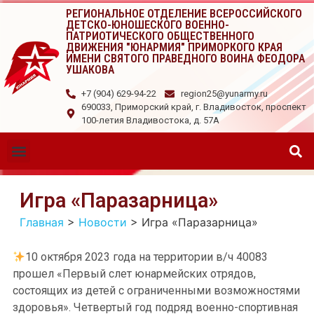
РЕГИОНАЛЬНОЕ ОТДЕЛЕНИЕ ВСЕРОССИЙСКОГО
ДЕТСКО-ЮНОШЕСКОГО ВОЕННО-
ПАТРИОТИЧЕСКОГО ОБЩЕСТВЕННОГО
ДВИЖЕНИЯ "ЮНАРМИЯ" ПРИМОРКОГО КРАЯ
ИМЕНИ СВЯТОГО ПРАВЕДНОГО ВОИНА ФЕОДОРА
УШАКОВА
+7 (904) 629-94-22
region25@yunarmy.ru
690033, Приморский край, г. Владивосток, проспект
100-летия Владивостока, д. 57А
Игра «Паразарница»
Главная
>
Новости
>
Игра «Паразарница»
10 октября 2023 года на территории в/ч 40083
прошел «Первый слет юнармейских отрядов,
состоящих из детей с ограниченными возможностями
здоровья». Четвертый год подряд военно-спортивная