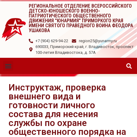
РЕГИОНАЛЬНОЕ ОТДЕЛЕНИЕ ВСЕРОССИЙСКОГО
ДЕТСКО-ЮНОШЕСКОГО ВОЕННО-
ПАТРИОТИЧЕСКОГО ОБЩЕСТВЕННОГО
ДВИЖЕНИЯ "ЮНАРМИЯ" ПРИМОРКОГО КРАЯ
ИМЕНИ СВЯТОГО ПРАВЕДНОГО ВОИНА ФЕОДОРА
УШАКОВА
+7 (904) 629-94-22
region25@yunarmy.ru
690033, Приморский край, г. Владивосток, проспект
100-летия Владивостока, д. 57А
Инструктаж, проверка
внешнего вида и
готовности личного
состава для несения
службы по охране
общественного порядка на