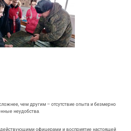
ложнее, чем другим – отсутствие опыта и безмерно
енные неудобства.
с действующими офицерами и восприятие настоящей