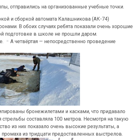
уппы, отправились на организованные учебные точки.
ркой и сборкой автомата Калашникова (АК-74)
ронами. В обоих случаях ребята показали очень хорошие
ой подготовке в школе не прошли даром.
е.
А четвёртая — непосредственно проведение
пированы бронежилетами и касками, что придавало
 стрельбы составляла 100 метров. Несмотря на такую
во из них показало очень высокие результаты, а
 промаха из тридцати предоставленных выстрелов.