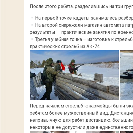
После этого ребята, разделившись на три гр
На первой точке кадеты занимались разбо
На второй снаряжали магазин автомата пат
результаты — практические занятия по военн
Третья учебная точка – изготовка к стрельб
практических стрельб из АК-74.
Перед началом стрельб юнармейцы были эки
ребятам более мужественный вид. Дистанция
непривычную для ребят дистанцию, большинст
некоторые не допустили даже единственного