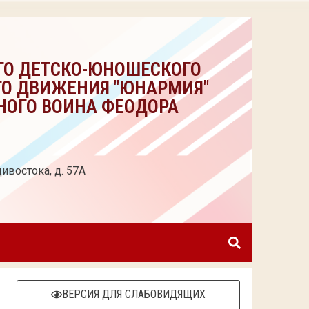
ГО ДЕТСКО-ЮНОШЕСКОГО
ГО ДВИЖЕНИЯ "ЮНАРМИЯ"
НОГО ВОИНА ФЕОДОРА
ивостока, д. 57А
ВЕРСИЯ ДЛЯ СЛАБОВИДЯЩИХ