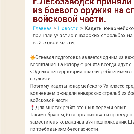
г.Лесозаводск приняли 
из боевого оружия на 
войсковой части.
Главная
>
Новости
>
Кадеты юнармейског
приняли участие январских стрельбах из
войсковой части.
Огневая подготовка является одним из ва
воспитания, на которую ребята всегда идут 
<Однако на территории школы ребята имеют 
оружия.>
Поэтому кадеты юнармейского 7а класса сре
волнением ожидали январских стрельб из бо
войсковой части.
Для многих ребят это был первый опыт.
Таким образом, был организован и проведён 
заместитель командира в\ч подполковник Ш
по требованиям безопасности.