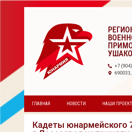
РЕГИО
ВОЕНН
ПРИМО
УШАК
+7 (904
690033,
ГЛАВНАЯ
НОВОСТИ
НАШИ ПРОЕК
Кадеты юнармейского 7