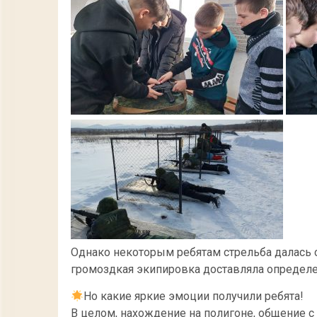
Однако некоторым ребятам стрельба далась с
громоздкая экипировка доставляла определ
Но какие яркие эмоции получили ребята!
В целом, нахождение на полигоне, общение 