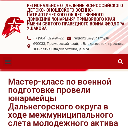
РЕГИОНАЛЬНОЕ ОТДЕЛЕНИЕ ВСЕРОССИЙСКОГО
ДЕТСКО-ЮНОШЕСКОГО ВОЕННО-
ПАТРИОТИЧЕСКОГО ОБЩЕСТВЕННОГО
ДВИЖЕНИЯ "ЮНАРМИЯ" ПРИМОРКОГО КРАЯ
ИМЕНИ СВЯТОГО ПРАВЕДНОГО ВОИНА ФЕОДОРА
УШАКОВА
+7 (904) 629-94-22
region25@yunarmy.ru
690033, Приморский край, г. Владивосток, проспект
100-летия Владивостока, д. 57А
Мастер-класс по военной
подготовке провели
юнармейцы
Дальнегорского округа в
ходе межмуниципального
слета молодежного актива