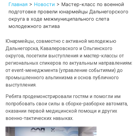
Главная
>
Новости
>
Мастер-класс по военной
подготовке провели юнармейцы Дальнегорского
округа в ходе межмуниципального слета
молодежного актива
Юнармейцы, совместно с активной молодежью
Дальнегорска, Кавалеровского и Ольгинского
округов, посетили выступления и мастер-классы от
региональных спикеров по актуальным направлениям:
от event-менеджмента (управление событиями) до
промышленного альпинизма и основ публичного
выступления.
Ребята продемонстрировали гостям и помогли им
попробовать свои силы в сборке-разборке автомата,
оказании первой медицинской помощи и других
военно-тактических навыках.