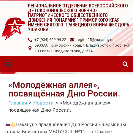
РЕГИОНАЛЬНОЕ ОТДЕЛЕНИЕ ВСЕРОССИЙСКОГО
ДЕТСКО-ЮНОШЕСКОГО ВОЕННО-
ПАТРИОТИЧЕСКОГО ОБЩЕСТВЕННОГО
ДВИЖЕНИЯ "ЮНАРМИЯ" ПРИМОРКОГО КРАЯ
ИМЕНИ СВЯТОГО ПРАВЕДНОГО ВОИНА ФЕОДОРА
УШАКОВА
+7 (904) 629-94-22
region25@yunarmy.ru
690033, Приморский край, г. Владивосток, проспект
100-летия Владивостока, д. 57А
«Молодёжная аллея»,
посвящённая Дню России.
Главная
>
Новости
>
«Молодёжная аллея»,
посвящённая Дню России.
Накануне празднования Дня России Юнармейцы
отряда Бригантина МБОУ СОШ №11 г. о. Спасск-