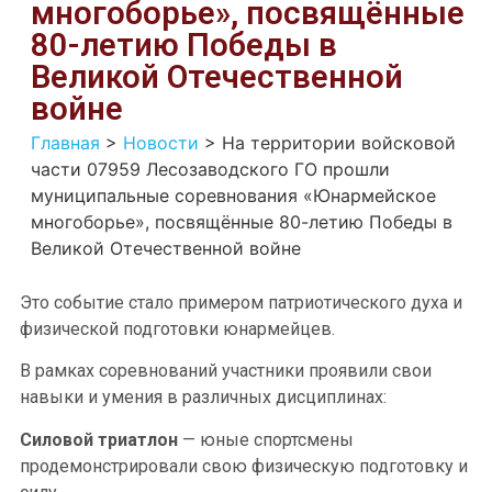
многоборье», посвящённые
80-летию Победы в
Великой Отечественной
войне
Главная
>
Новости
>
На территории войсковой
части 07959 Лесозаводского ГО прошли
муниципальные соревнования «Юнармейское
многоборье», посвящённые 80-летию Победы в
Великой Отечественной войне
Это событие стало примером патриотического духа и
физической подготовки юнармейцев.
В рамках соревнований участники проявили свои
навыки и умения в различных дисциплинах:
Силовой триатлон
— юные спортсмены
продемонстрировали свою физическую подготовку и