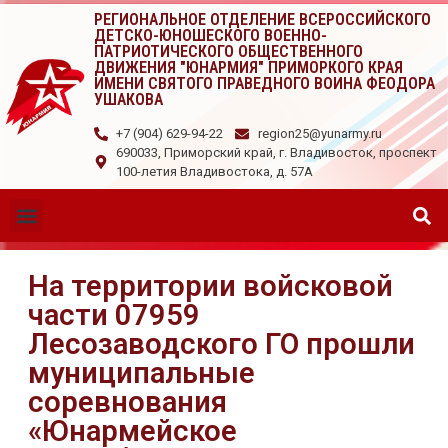
РЕГИОНАЛЬНОЕ ОТДЕЛЕНИЕ ВСЕРОССИЙСКОГО
ДЕТСКО-ЮНОШЕСКОГО ВОЕННО-
ПАТРИОТИЧЕСКОГО ОБЩЕСТВЕННОГО
ДВИЖЕНИЯ "ЮНАРМИЯ" ПРИМОРКОГО КРАЯ
ИМЕНИ СВЯТОГО ПРАВЕДНОГО ВОИНА ФЕОДОРА
УШАКОВА
+7 (904) 629-94-22
region25@yunarmy.ru
690033, Приморский край, г. Владивосток, проспект
100-летия Владивостока, д. 57А
На территории войсковой
части 07959
Лесозаводского ГО прошли
муниципальные
соревнования
«Юнармейское