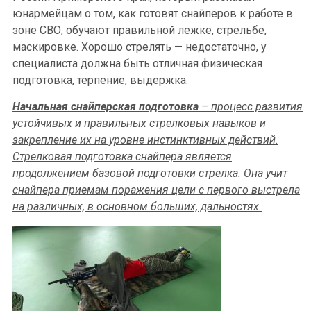
юнармейцам о том, как готовят снайперов к работе в
зоне СВО, обучают правильной лежке, стрельбе,
маскировке. Хорошо стрелять — недостаточно, у
специалиста должна быть отличная физическая
подготовка, терпение, выдержка.
Начальная снайперская подготовка
– процесс развития
устойчивых и правильных стрелковых навыков и
закрепление их на уровне инстинктивных действий.
Стрелковая подготовка снайпера является
продолжением базовой подготовки стрелка. Она учит
снайпера приемам поражения цели с первого выстрела
на различных, в основном больших, дальностях.