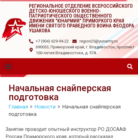
РЕГИОНАЛЬНОЕ ОТДЕЛЕНИЕ ВСЕРОССИЙСКОГО
ДЕТСКО-ЮНОШЕСКОГО ВОЕННО-
ПАТРИОТИЧЕСКОГО ОБЩЕСТВЕННОГО
ДВИЖЕНИЯ "ЮНАРМИЯ" ПРИМОРКОГО КРАЯ
ИМЕНИ СВЯТОГО ПРАВЕДНОГО ВОИНА ФЕОДОРА
УШАКОВА
+7 (904) 629-94-22
region25@yunarmy.ru
690033, Приморский край, г. Владивосток, проспект
100-летия Владивостока, д. 57А
Начальная снайперская
подготовка
Главная
>
Новости
>
Начальная снайперская
подготовка
Занятие проводит опытный инструктор РО ДОСААФ
России Приморского края, который рассказал