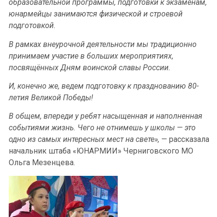
образовательной программы, подготовки к экзаменам,
юнармейцы занимаются физической и строевой
подготовкой.
В рамках внеурочной деятельности мы традиционно
принимаем участие в больших мероприятиях,
посвящённых Дням воинской славы России.
И, конечно же, ведем подготовку к празднованию 80-
летия Великой Победы!
В общем, впереди у ребят насыщенная и наполненная
событиями жизнь. Чего не отнимешь у школы — это
одно из самых интересных мест на свете»,
— рассказала
начальник штаба «ЮНАРМИИ» Черниговского МО
Ольга Мезенцева.