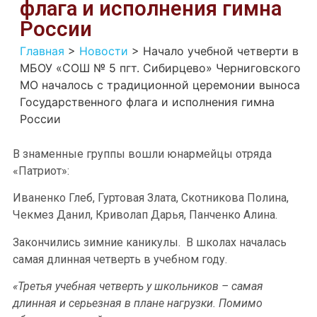
флага и исполнения гимна
России
Главная
>
Новости
>
Начало учебной четверти в
МБОУ «СОШ № 5 пгт. Сибирцево» Черниговского
МО началось с традиционной церемонии выноса
Государственного флага и исполнения гимна
России
В знаменные группы вошли юнармейцы отряда
«Патриот»:
Иваненко Глеб, Гуртовая Злата, Скотникова Полина,
Чекмез Данил, Криволап Дарья, Панченко Алина.
Закончились зимние каникулы. В школах началась
самая длинная четверть в учебном году.
«Третья учебная четверть у школьников – самая
длинная и серьезная в плане нагрузки. Помимо