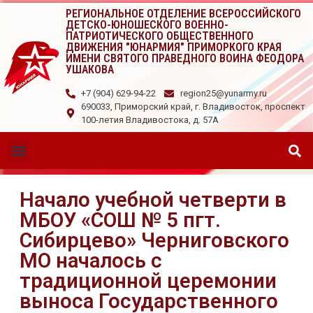
РЕГИОНАЛЬНОЕ ОТДЕЛЕНИЕ ВСЕРОССИЙСКОГО
ДЕТСКО-ЮНОШЕСКОГО ВОЕННО-
ПАТРИОТИЧЕСКОГО ОБЩЕСТВЕННОГО
ДВИЖЕНИЯ "ЮНАРМИЯ" ПРИМОРКОГО КРАЯ
ИМЕНИ СВЯТОГО ПРАВЕДНОГО ВОИНА ФЕОДОРА
УШАКОВА
+7 (904) 629-94-22
region25@yunarmy.ru
690033, Приморский край, г. Владивосток, проспект
100-летия Владивостока, д. 57А
Начало учебной четверти в
МБОУ «СОШ № 5 пгт.
Сибирцево» Черниговского
МО началось с
традиционной церемонии
выноса Государственного