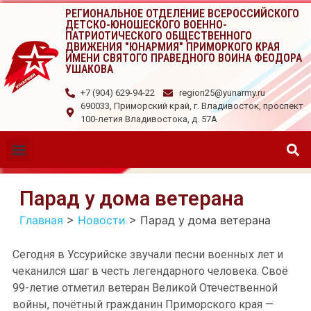
РЕГИОНАЛЬНОЕ ОТДЕЛЕНИЕ ВСЕРОССИЙСКОГО
ДЕТСКО-ЮНОШЕСКОГО ВОЕННО-
ПАТРИОТИЧЕСКОГО ОБЩЕСТВЕННОГО
ДВИЖЕНИЯ "ЮНАРМИЯ" ПРИМОРКОГО КРАЯ
ИМЕНИ СВЯТОГО ПРАВЕДНОГО ВОИНА ФЕОДОРА
УШАКОВА
+7 (904) 629-94-22
region25@yunarmy.ru
690033, Приморский край, г. Владивосток, проспект
100-летия Владивостока, д. 57А
Парад у дома ветерана
Главная
>
Новости
>
Парад у дома ветерана
Сегодня в Уссурийске звучали песни военных лет и
чеканился шаг в честь легендарного человека. Своё
99-летие отметил ветеран Великой Отечественной
войны, почётный гражданин Приморского края —