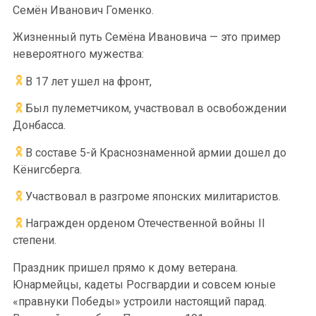
Семён Иванович Гоменко.
Жизненный путь Семёна Ивановича — это пример
невероятного мужества:
В 17 лет ушел на фронт,
Был пулеметчиком, участвовал в освобождении
Донбасса.
В составе 5-й Краснознаменной армии дошел до
Кёнигсберга.
Участвовал в разгроме японских милитаристов.
Награжден орденом Отечественной войны II
степени.
Праздник пришел прямо к дому ветерана.
Юнармейцы, кадеты Росгвардии и совсем юные
«правнуки Победы» устроили настоящий парад.