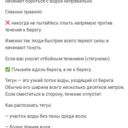
начинает бороться с водой неправильно.
Главное правило:
никогда не пытайтесь плыть напрямую против
течения к берегу.
Именно так люди быстрее всего теряют силы и
начинают тонуть.
Если вас уносит отбойным течением («тягуном»):
Плывите вдоль берега, а не к берегу.
Тягун — это узкий поток воды, уходящий от берега.
Обычно его ширина всего несколько десятков метров.
Если сместиться в сторону, течение отпустит.
Как распознать тягун:
— участок воды без пены среди волн;
— более тёмная вода;