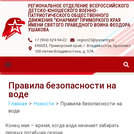
РЕГИОНАЛЬНОЕ ОТДЕЛЕНИЕ ВСЕРОССИЙСКОГО
ДЕТСКО-ЮНОШЕСКОГО ВОЕННО-
ПАТРИОТИЧЕСКОГО ОБЩЕСТВЕННОГО
ДВИЖЕНИЯ "ЮНАРМИЯ" ПРИМОРКОГО КРАЯ
ИМЕНИ СВЯТОГО ПРАВЕДНОГО ВОИНА ФЕОДОРА
УШАКОВА
+7 (904) 629-94-22
region25@yunarmy.ru
690033, Приморский край, г. Владивосток, проспект
100-летия Владивостока, д. 57А
Правила безопасности на
воде
Главная
>
Новости
>
Правила безопасности на
воде
Конец мая — время, когда вода начинает забирать
первых погибших сезона.