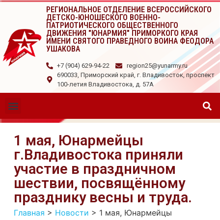
РЕГИОНАЛЬНОЕ ОТДЕЛЕНИЕ ВСЕРОССИЙСКОГО
ДЕТСКО-ЮНОШЕСКОГО ВОЕННО-
ПАТРИОТИЧЕСКОГО ОБЩЕСТВЕННОГО
ДВИЖЕНИЯ "ЮНАРМИЯ" ПРИМОРКОГО КРАЯ
ИМЕНИ СВЯТОГО ПРАВЕДНОГО ВОИНА ФЕОДОРА
УШАКОВА
+7 (904) 629-94-22
region25@yunarmy.ru
690033, Приморский край, г. Владивосток, проспект
100-летия Владивостока, д. 57А
1 мая, Юнармейцы
г.Владивостока приняли
участие в праздничном
шествии, посвящённому
празднику весны и труда.
Главная
>
Новости
>
1 мая, Юнармейцы