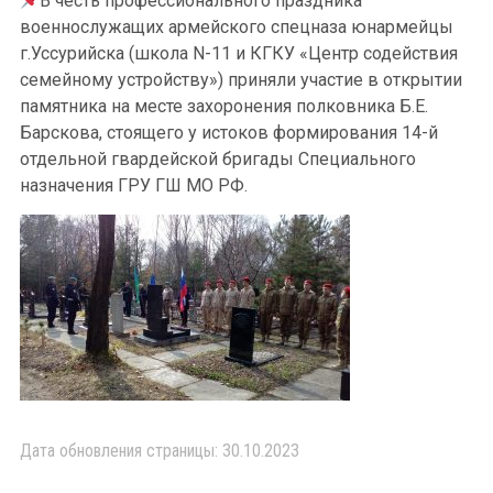
В честь профессионального праздника
военнослужащих армейского спецназа юнармейцы
г.Уссурийска (школа N-11 и КГКУ «Центр содействия
семейному устройству») приняли участие в открытии
памятника на месте захоронения полковника Б.Е.
Барскова, стоящего у истоков формирования 14-й
отдельной гвардейской бригады Специального
назначения ГРУ ГШ МО РФ.
Дата обновления страницы: 30.10.2023