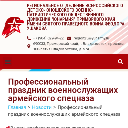
РЕГИОНАЛЬНОЕ ОТДЕЛЕНИЕ ВСЕРОССИЙСКОГО
ДЕТСКО-ЮНОШЕСКОГО ВОЕННО-
ПАТРИОТИЧЕСКОГО ОБЩЕСТВЕННОГО
ДВИЖЕНИЯ "ЮНАРМИЯ" ПРИМОРКОГО КРАЯ
ИМЕНИ СВЯТОГО ПРАВЕДНОГО ВОИНА ФЕОДОРА
УШАКОВА
+7 (904) 629-94-22
region25@yunarmy.ru
690033, Приморский край, г. Владивосток, проспект
100-летия Владивостока, д. 57А
Профессиональный
праздник военнослужащих
армейского спецназа
Главная
>
Новости
>
Профессиональный
праздник военнослужащих армейского спецназа