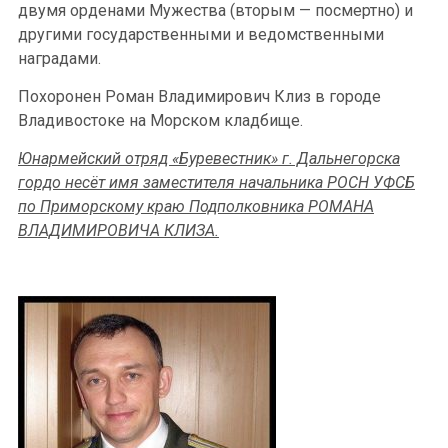
двумя орденами Мужества (вторым — посмертно) и
другими государственными и ведомственными
наградами.
Похоронен Роман Владимирович Клиз в городе
Владивостоке на Морском кладбище.
Юнармейский отряд «Буревестник» г. Дальнегорска
гордо несёт имя заместителя начальника РОСН УФСБ
по Приморскому краю Подполковника РОМАНА
ВЛАДИМИРОВИЧА КЛИЗА.