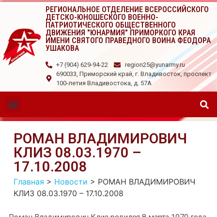
РЕГИОНАЛЬНОЕ ОТДЕЛЕНИЕ ВСЕРОССИЙСКОГО
ДЕТСКО-ЮНОШЕСКОГО ВОЕННО-
ПАТРИОТИЧЕСКОГО ОБЩЕСТВЕННОГО
ДВИЖЕНИЯ "ЮНАРМИЯ" ПРИМОРКОГО КРАЯ
ИМЕНИ СВЯТОГО ПРАВЕДНОГО ВОИНА ФЕОДОРА
УШАКОВА
+7 (904) 629-94-22
region25@yunarmy.ru
690033, Приморский край, г. Владивосток, проспект
100-летия Владивостока, д. 57А
РОМАН ВЛАДИМИРОВИЧ
КЛИЗ 08.03.1970 –
17.10.2008
Главная
>
Новости
>
РОМАН ВЛАДИМИРОВИЧ
КЛИЗ 08.03.1970 – 17.10.2008