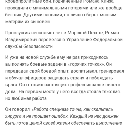
кровопролитные бои, подчиненные Романа Клиза,
проходили с минимальными потерями или же вообще
без них. Другими словами, он лично сберег многим
матерям их сыновей.
Прослужив несколько лет в Морской Пехоте, Роман
Владимирович перевелся в Управление Федеральной
службы безопасности.
И уже на новой службе ему не раз приходилось
выполнять боевые задачи в «горячих точках». Он
передавал свой боевой опыт, воспитывал, тренировал
и обучал офицеров защищать страну и побеждать
врага. Он готовил настоящих профессионалов своего
дела. На первом месте у него всегда стояла тяжелая,
но любимая работа.
Он говорил:
«Работа спецназа точна, как скальпель
хирурга и не прощает ошибок. Каждый из нас должен
быть готов ценой своей жизни обеспечить выполнение