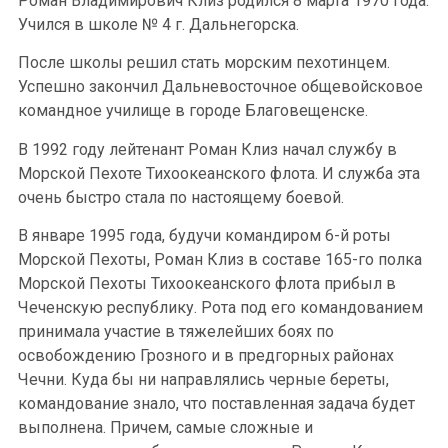
Роман Владимирович Клиз родился 8 марта 1970 года.
Учился в школе № 4 г. Дальнегорска.
После школы решил стать морским пехотинцем.
Успешно закончил Дальневосточное общевойсковое
командное училище в городе Благовещенске.
В 1992 году лейтенант Роман Клиз начал службу в
Морской Пехоте Тихоокеанского флота. И служба эта
очень быстро стала по настоящему боевой.
В январе 1995 года, будучи командиром 6-й роты
Морской Пехоты, Роман Клиз в составе 165-го полка
Морской Пехоты Тихоокеанского флота прибыл в
Чеченскую республику. Рота под его командованием
принимала участие в тяжелейших боях по
освобождению Грозного и в предгорных районах
Чечни. Куда бы ни направлялись черные береты,
командование знало, что поставленная задача будет
выполнена. Причем, самые сложные и