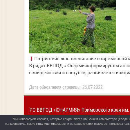
Патриотическое воспитание современной м
В рядах ВВПОД «Юнармия» формируется актив
свои действия и поступки, развивается иници
Дата обновления страницы: 26.07.2022
РО ВВПОД «ЮНАРМИЯ» Приморского края им. 
Мы используем cookies, которые сохраняются на Вашем компьютере (сведения 
пользователь; какие страницы открывает и на какие кнопки нажимает пользовател