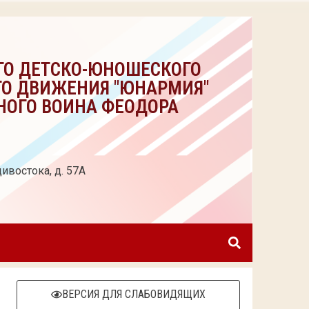
ГО ДЕТСКО-ЮНОШЕСКОГО
ГО ДВИЖЕНИЯ "ЮНАРМИЯ"
НОГО ВОИНА ФЕОДОРА
ивостока, д. 57А
ВЕРСИЯ ДЛЯ СЛАБОВИДЯЩИХ