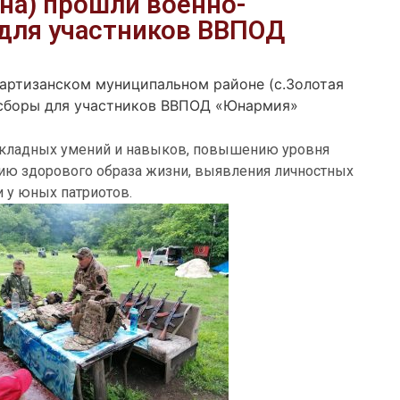
на) прошли военно-
для участников ВВПОД
Партизанском муниципальном районе (с.Золотая
 сборы для участников ВВПОД «Юнармия»
икладных умений и навыков, повышению уровня
ию здорового образа жизни, выявления личностных
 у юных патриотов.