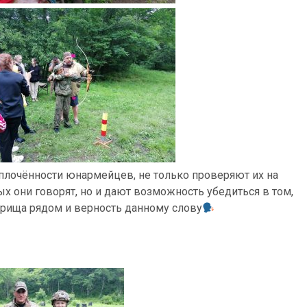
плочённости юнармейцев, не только проверяют их на
ых они говорят, но и дают возможность убедиться в том,
арища рядом и верность данному слову