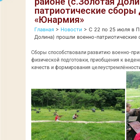
районе (с.Золотая Доли
патриотические сборы 
«Юнармия»
Главная
>
Новости
>
С 22 по 25 июля в 
Долина) прошли военно-патриотические
Сборы способствовали развитию военно-пр
физической подготовки, приобщения к веден
качеств и формирования целеустремлённости