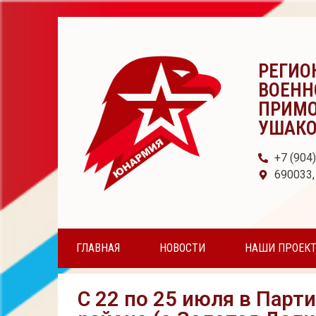
РЕГИО
ВОЕНН
ПРИМО
УШАК
+7 (904
690033,
ГЛАВНАЯ
НОВОСТИ
НАШИ ПРОЕК
С 22 по 25 июля в Пар