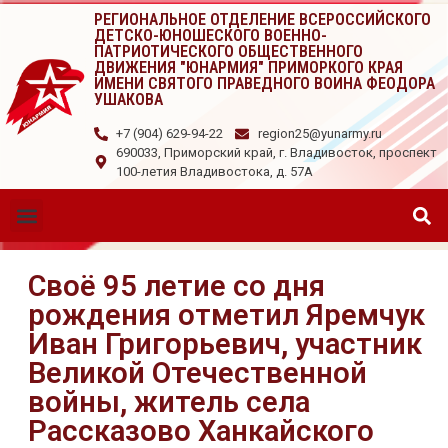
РЕГИОНАЛЬНОЕ ОТДЕЛЕНИЕ ВСЕРОССИЙСКОГО
ДЕТСКО-ЮНОШЕСКОГО ВОЕННО-
ПАТРИОТИЧЕСКОГО ОБЩЕСТВЕННОГО
ДВИЖЕНИЯ "ЮНАРМИЯ" ПРИМОРКОГО КРАЯ
ИМЕНИ СВЯТОГО ПРАВЕДНОГО ВОИНА ФЕОДОРА
УШАКОВА
+7 (904) 629-94-22
region25@yunarmy.ru
690033, Приморский край, г. Владивосток, проспект
100-летия Владивостока, д. 57А
Своё 95 летие со дня
рождения отметил Яремчук
Иван Григорьевич, участник
Великой Отечественной
войны, житель села
Рассказово Ханкайского