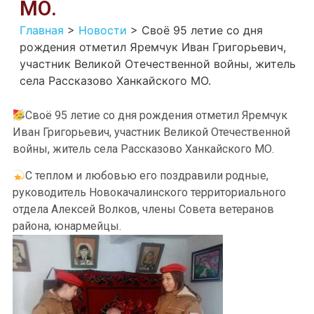
МО.
Главная
>
Новости
>
Своё 95 летие со дня
рождения отметил Яремчук Иван Григорьевич,
участник Великой Отечественной войны, житель
села Рассказово Ханкайского МО.
Своё 95 летие со дня рождения отметил Яремчук
Иван Григорьевич, участник Великой Отечественной
войны, житель села Рассказово Ханкайского МО.
С теплом и любовью его поздравили родные,
руководитель Новокачалинского территориального
отдела Алексей Волков, члены Совета ветеранов
района, юнармейцы.