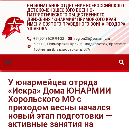
РЕГИОНАЛЬНОЕ ОТДЕЛЕНИЕ ВСЕРОССИЙСКОГО
ДЕТСКО-ЮНОШЕСКОГО ВОЕННО-
ПАТРИОТИЧЕСКОГО ОБЩЕСТВЕННОГО
ДВИЖЕНИЯ "ЮНАРМИЯ" ПРИМОРКОГО КРАЯ
ИМЕНИ СВЯТОГО ПРАВЕДНОГО ВОИНА ФЕОДОРА
УШАКОВА
+7 (904) 629-94-22
region25@yunarmy.ru
690033, Приморский край, г. Владивосток, проспект
100-летия Владивостока, д. 57А
У юнармейцев отряда
«Искра» Дома ЮНАРМИИ
Хорольского МО с
приходом весны начался
новый этап подготовки —
активные занятия на