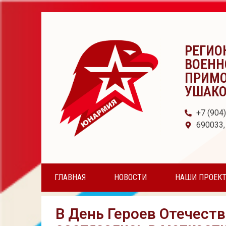
РЕГИО
ВОЕНН
ПРИМО
УШАК
+7 (904
690033,
ГЛАВНАЯ
НОВОСТИ
НАШИ ПРОЕК
В День Героев Отечес