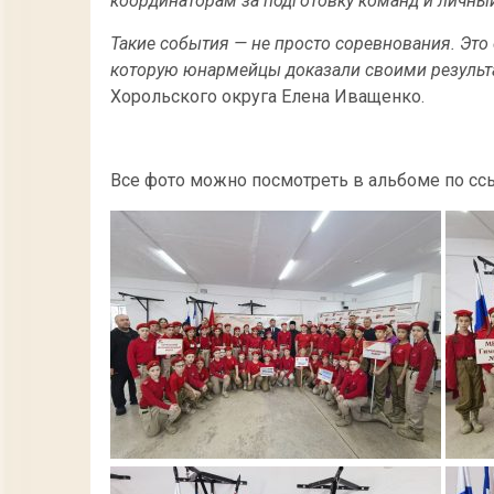
координаторам за подготовку команд и личны
Такие события — не просто соревнования. Это
которую юнармейцы доказали своими результ
Хорольского округа Елена Иващенко.
Все фото можно посмотреть в альбоме по ссы