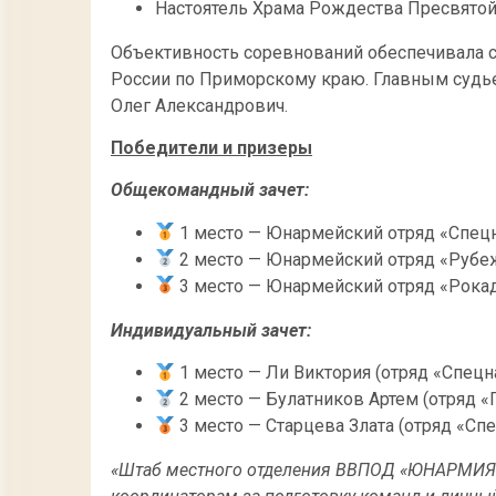
Настоятель Храма Рождества Пресвятой
Объективность соревнований обеспечивала 
России по Приморскому краю. Главным судь
Олег Александрович.
Победители и призеры
Общекомандный зачет:
1 место — Юнармейский отряд «Спецн
2 место — Юнармейский отряд «Рубе
3 место — Юнармейский отряд «Рокад
Индивидуальный зачет:
1 место — Ли Виктория (отряд «Спецн
2 место — Булатников Артем (отряд «
3 место — Старцева Злата (отряд «Спе
«Штаб местного отделения ВВПОД «ЮНАРМИЯ»