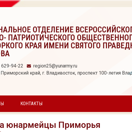
НАЛЬНОЕ ОТДЕЛЕНИЕ ВСЕРОССИЙСКО
О- ПАТРИОТИЧЕСКОГО ОБЩЕСТВЕННО
РКОГО КРАЯ ИМЕНИ СВЯТОГО ПРАВЕД
ОВА
) 629-94-22
region25@yunarmy.ru
 Приморский край, г. Владивосток, проспект 100-летия Влад
ТЫ
КОНТАКТЫ
тва юнармейцы Приморья