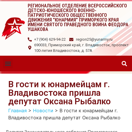
РЕГИОНАЛЬНОЕ ОТДЕЛЕНИЕ ВСЕРОССИЙСКОГО
ДЕТСКО-ЮНОШЕСКОГО ВОЕННО-
ПАТРИОТИЧЕСКОГО ОБЩЕСТВЕННОГО
ДВИЖЕНИЯ "ЮНАРМИЯ" ПРИМОРКОГО КРАЯ
ИМЕНИ СВЯТОГО ПРАВЕДНОГО ВОИНА ФЕОДОРА
УШАКОВА
+7 (904) 629-94-22
region25@yunarmy.ru
690033, Приморский край, г. Владивосток, проспект
100-летия Владивостока, д. 57А
В гости к юнармейцам г.
Владивостока пришла
депутат Оксана Рыбалко
Главная
>
Новости
>
В гости к юнармейцам г.
Владивостока пришла депутат Оксана Рыбалко