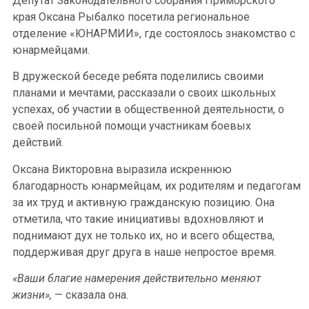
Депутат Законодательного собрания Приморского
края Оксана Рыбалко посетила региональное
отделение «ЮНАРМИИ», где состоялось знакомство с
юнармейцами.
В дружеской беседе ребята поделились своими
планами и мечтами, рассказали о своих школьных
успехах, об участии в общественной деятельности, о
своей посильной помощи участникам боевых
действий.
Оксана Викторовна выразила искреннюю
благодарность юнармейцам, их родителям и педагогам
за их труд и активную гражданскую позицию. Она
отметила, что такие инициативы вдохновляют и
поднимают дух не только их, но и всего общества,
поддерживая друг друга в наше непростое время.
«Ваши благие намерения действительно меняют
жизни»,
— сказала она.