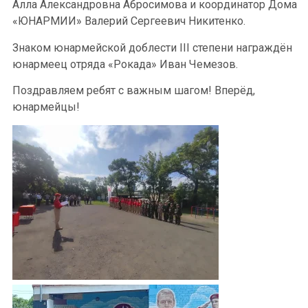
Алла Александровна Абросимова и координатор Дома
«ЮНАРМИИ» Валерий Сергеевич Никитенко.
Знаком юнармейской доблести III степени награждён
юнармеец отряда «Рокада» Иван Чемезов.
Поздравляем ребят с важным шагом! Вперёд,
юнармейцы!