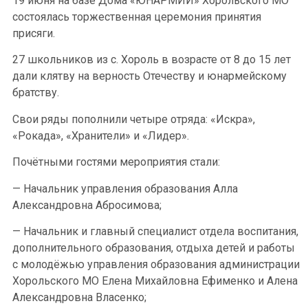
19 июня на базе Дома «ЮНАРМИИ» Хорольского МО
состоялась торжественная церемония принятия
присяги.
27 школьников из с. Хороль в возрасте от 8 до 15 лет
дали клятву на верность Отечеству и юнармейскому
братству.
Свои ряды пополнили четыре отряда: «Искра»,
«Рокада», «Хранители» и «Лидер».
Почётными гостями мероприятия стали:
— Начальник управления образования Алла
Александровна Абросимова;
— Начальник и главный специалист отдела воспитания,
дополнительного образования, отдыха детей и работы
с молодёжью управления образования администрации
Хорольского МО Елена Михайловна Ефименко и Алена
Александровна Власенко;