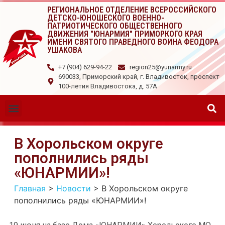
РЕГИОНАЛЬНОЕ ОТДЕЛЕНИЕ ВСЕРОССИЙСКОГО
ДЕТСКО-ЮНОШЕСКОГО ВОЕННО-
ПАТРИОТИЧЕСКОГО ОБЩЕСТВЕННОГО
ДВИЖЕНИЯ "ЮНАРМИЯ" ПРИМОРКОГО КРАЯ
ИМЕНИ СВЯТОГО ПРАВЕДНОГО ВОИНА ФЕОДОРА
УШАКОВА
+7 (904) 629-94-22
region25@yunarmy.ru
690033, Приморский край, г. Владивосток, проспект
100-летия Владивостока, д. 57А
В Хорольском округе
пополнились ряды
«ЮНАРМИИ»!
Главная
>
Новости
>
В Хорольском округе
пополнились ряды «ЮНАРМИИ»!