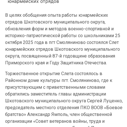
юнармейских отрядов
В целях обобщения опыта работы юнармейских
отрядов Шкотовского муниципального округа,
обновления форм и методов военно-спортивной и
историко-патриотической работы со школьниками 25
октября 2025 года в пгт Смоляниново состоялся Слет
юнармейских отрядов Шкотовского муниципального
округа, посвященный 87-й годовщине образования
Приморского края и Году Защитника Отечества.
Торжественное открытие Слета состоялось в
Районном доме культуры пгт. Смоляниново, где к
присутствующим с приветственными словами
обратились заместитель главы администрации
Шкотовского муниципального округа Сергей Луценко,
председатель местного отделения ПКО ВООВ «Боевое
братство» Александр Ямполь, член общественной
организации «Совет ветеранов войны, труда и