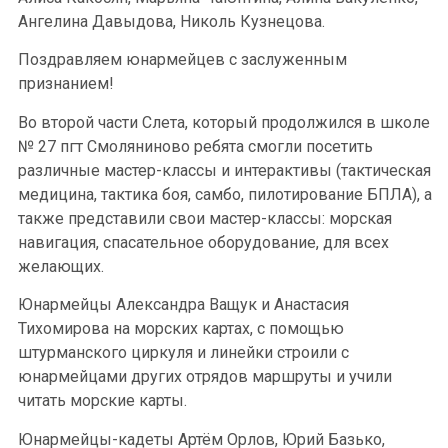
Ангелина Давыдова, Николь Кузнецова.
Поздравляем юнармейцев с заслуженным
признанием!
Во второй части Слета, который продолжился в школе
№ 27 пгт Смоляниново ребята смогли посетить
различные мастер-классы и интерактивы (тактическая
медицина, тактика боя, самбо, пилотирование БПЛА), а
также представили свои мастер-классы: морская
навигация, спасательное оборудование, для всех
желающих.
Юнармейцы Александра Ващук и Анастасия
Тихомирова на морских картах, с помощью
штурманского циркуля и линейки строили с
юнармейцами других отрядов маршруты и учили
читать морские карты.
Юнармейцы-кадеты Артём Орлов, Юрий Базько,