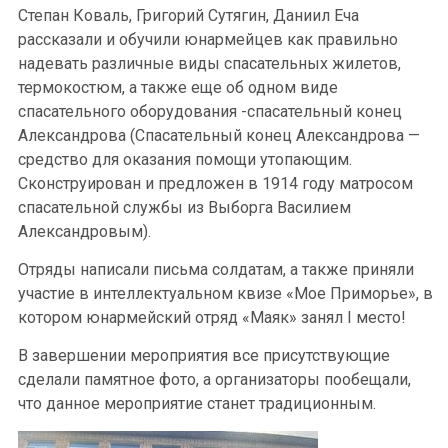
Степан Коваль, Григорий Сутягин, Даниил Еча
рассказали и обучили юнармейцев как правильно
надевать различные виды спасательных жилетов,
термокостюм, а также еще об одном виде
спасательного оборудования -спасательный конец
Александрова (Спасательный конец Александрова —
средство для оказания помощи утопающим.
Сконструирован и предложен в 1914 году матросом
спасательной службы из Выборга Василием
Александровым).
Отряды написали письма солдатам, а также приняли
участие в интеллектуальном квизе «Мое Приморье», в
котором юнармейский отряд «Маяк» занял I место!
В завершении мероприятия все присутствующие
сделали памятное фото, а организаторы пообещали,
что данное мероприятие станет традиционным.