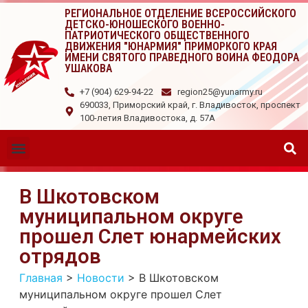
РЕГИОНАЛЬНОЕ ОТДЕЛЕНИЕ ВСЕРОССИЙСКОГО
ДЕТСКО-ЮНОШЕСКОГО ВОЕННО-
ПАТРИОТИЧЕСКОГО ОБЩЕСТВЕННОГО
ДВИЖЕНИЯ "ЮНАРМИЯ" ПРИМОРКОГО КРАЯ
ИМЕНИ СВЯТОГО ПРАВЕДНОГО ВОИНА ФЕОДОРА
УШАКОВА
+7 (904) 629-94-22
region25@yunarmy.ru
690033, Приморский край, г. Владивосток, проспект
100-летия Владивостока, д. 57А
В Шкотовском
муниципальном округе
прошел Слет юнармейских
отрядов
Главная
>
Новости
>
В Шкотовском
муниципальном округе прошел Слет