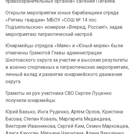
правоохранительных органов» Евгений Пигалев.
Открыли мероприятии юные барабанщики отряда
«Ритмы гвардии» МБОУ «СОШ № 14 пос.
Подъяпольское» номером «Вперед, Россия!», задав
мероприятию патриотический настрой.
Юнармейцы отрядов «Маяк» и «Юный моряк» были
отмечены Грамотой Главы администрации
Шкотовского округа за участие и высокие результаты
в военно-спортивных и патриотических мероприятиях,
личный вклад и развитие юнармейского движения
округа.
Грамоты из рук участника СВО Сергея Луценко
получили юнармейцы:
Юрий Базько, Инга Руденко, Артём Орлов, Кристина
Басова, Степан Коваль, Маргарита Медведева,
Виктория Иванникова, Сергей Ким, Семен Марковцев,
Алиса Какосян, Марьяна Чаюнтина, Алина Вакуленко,