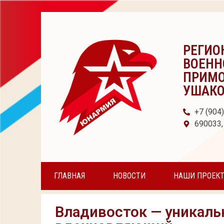
РЕГИО
ВОЕНН
ПРИМО
УШАК
+7 (904
690033,
ГЛАВНАЯ
НОВОСТИ
НАШИ ПРОЕК
Владивосток — уникаль