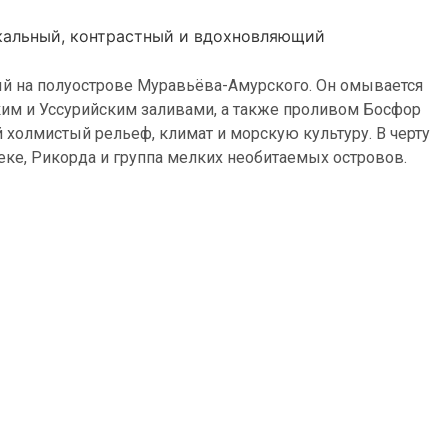
кальный, контрастный и вдохновляющий
ный на полуострове Муравьёва-Амурского. Он омывается
ким и Уссурийским заливами, а также проливом Босфор
холмистый рельеф, климат и морскую культуру. В черту
неке, Рикорда и группа мелких необитаемых островов.