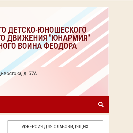
ГО ДЕТСКО-ЮНОШЕСКОГО
ГО ДВИЖЕНИЯ "ЮНАРМИЯ"
НОГО ВОИНА ФЕОДОРА
ивостока, д. 57А
ВЕРСИЯ ДЛЯ СЛАБОВИДЯЩИХ