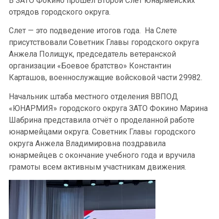
В ЗАТО Фокино прошёл Второй Слет юнармейских
отрядов городского округа.
Слет — это подведение итогов года. На Слете
присутствовали Советник Главы городского округа
Анжела Полищук, председатель ветеранской
организации «Боевое братство» Константин
Карташов, военнослужащие войсковой части 29982.
Начальник штаба местного отделения ВВПОД
«ЮНАРМИЯ» городского округа ЗАТО Фокино Марина
Шабрина представила отчёт о проделанной работе
юнармейцами округа. Советник Главы городского
округа Анжела Владимировна поздравила
юнармейцев с окончание учебного года и вручила
грамоты всем активным участникам движения.