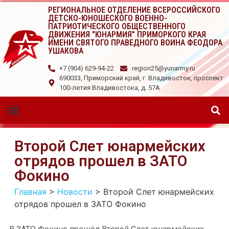
РЕГИОНАЛЬНОЕ ОТДЕЛЕНИЕ ВСЕРОССИЙСКОГО
ДЕТСКО-ЮНОШЕСКОГО ВОЕННО-
ПАТРИОТИЧЕСКОГО ОБЩЕСТВЕННОГО
ДВИЖЕНИЯ "ЮНАРМИЯ" ПРИМОРКОГО КРАЯ
ИМЕНИ СВЯТОГО ПРАВЕДНОГО ВОИНА ФЕОДОРА
УШАКОВА
+7 (904) 629-94-22
region25@yunarmy.ru
690033, Приморский край, г. Владивосток, проспект
100-летия Владивостока, д. 57А
Второй Слет юнармейских
отрядов прошел в ЗАТО
Фокино
Главная
>
Новости
>
Второй Слет юнармейских
отрядов прошел в ЗАТО Фокино