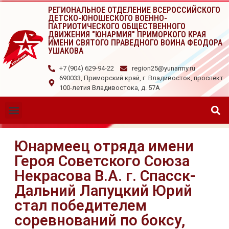
РЕГИОНАЛЬНОЕ ОТДЕЛЕНИЕ ВСЕРОССИЙСКОГО
ДЕТСКО-ЮНОШЕСКОГО ВОЕННО-
ПАТРИОТИЧЕСКОГО ОБЩЕСТВЕННОГО
ДВИЖЕНИЯ "ЮНАРМИЯ" ПРИМОРКОГО КРАЯ
ИМЕНИ СВЯТОГО ПРАВЕДНОГО ВОИНА ФЕОДОРА
УШАКОВА
+7 (904) 629-94-22
region25@yunarmy.ru
690033, Приморский край, г. Владивосток, проспект
100-летия Владивостока, д. 57А
Юнармеец отряда имени
Героя Советского Союза
Некрасова В.А. г. Спасск-
Дальний Лапуцкий Юрий
стал победителем
соревнований по боксу,