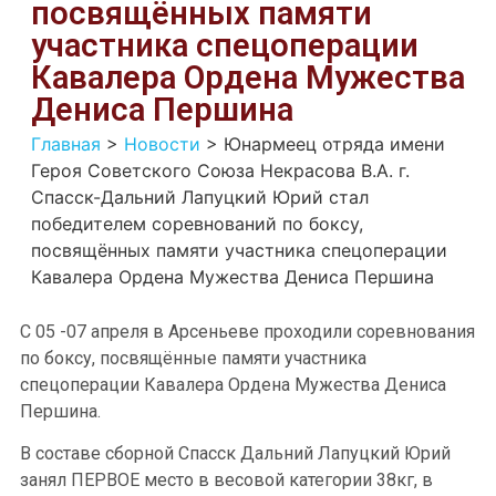
посвящённых памяти
участника спецоперации
Кавалера Ордена Мужества
Дениса Першина
Главная
>
Новости
>
Юнармеец отряда имени
Героя Советского Союза Некрасова В.А. г.
Спасск-Дальний Лапуцкий Юрий стал
победителем соревнований по боксу,
посвящённых памяти участника спецоперации
Кавалера Ордена Мужества Дениса Першина
С 05 -07 апреля в Арсеньеве проходили соревнования
по боксу, посвящённые памяти участника
спецоперации Кавалера Ордена Мужества Дениса
Першина.
В составе сборной Спасск Дальний Лапуцкий Юрий
занял ПЕРВОЕ место в весовой категории 38кг, в