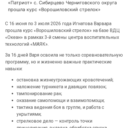
«Патриот» с. Сибирцево Черниговского округа
прошла курс «Ворошиловский стрелок»
С 16 июня по 3 июля 2026 года Игнатова Варвара
прошла курс «Ворошиловский стрелок» на базе ВДЦ
«Океан» в рамках 3‑й смены центра воспитательных
технологий «МАЯК».
За 16 дней Варя освоила не только соревновательную
программу, но и жизненно важные практические
навыки:
остановка жизнеугрожающих кровотечений;
наложение турникета и давящих повязок;
тампонирование ран;
оказание самопомощи и взаимопомощи;
тактика ведения боя в группе, и работа с
укрытиями;
стрелковое дело — контроль точки
прицеливания, вкладка, обработка спуска,