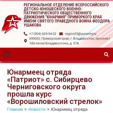
РЕГИОНАЛЬНОЕ ОТДЕЛЕНИЕ ВСЕРОССИЙСКОГО
ДЕТСКО-ЮНОШЕСКОГО ВОЕННО-
ПАТРИОТИЧЕСКОГО ОБЩЕСТВЕННОГО
ДВИЖЕНИЯ "ЮНАРМИЯ" ПРИМОРКОГО КРАЯ
ИМЕНИ СВЯТОГО ПРАВЕДНОГО ВОИНА ФЕОДОРА
УШАКОВА
+7 (904) 629-94-22
region25@yunarmy.ru
690033, Приморский край, г. Владивосток, проспект
100-летия Владивостока, д. 57А
Юнармеец отряда
«Патриот» с. Сибирцево
Черниговского округа
прошла курс
«Ворошиловский стрелок»
Главная
>
Новости
>
Юнармеец отряда