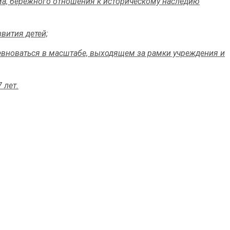
ма, бережного отношения к историческому наследию
вития детей;
вноваться в масштабе, выходящем за рамки учреждения и
 лет.