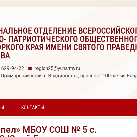
НАЛЬНОЕ ОТДЕЛЕНИЕ ВСЕРОССИЙСКО
О- ПАТРИОТИЧЕСКОГО ОБЩЕСТВЕННО
РКОГО КРАЯ ИМЕНИ СВЯТОГО ПРАВЕД
ОВА
) 629-94-22
region25@yunarmy.ru
 Приморский край, г. Владивосток, проспект 100-летия Влад
ТЫ
КОНТАКТЫ
пел» МБОУ СОШ № 5 с.