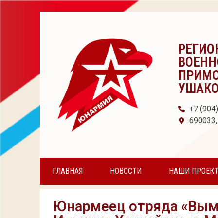
РЕГИО
ВОЕНН
ПРИМО
УШАК
+7 (904
690033,
ГЛАВНАЯ
НОВОСТИ
НАШИ ПРОЕК
Юнармеец отряда «Вым