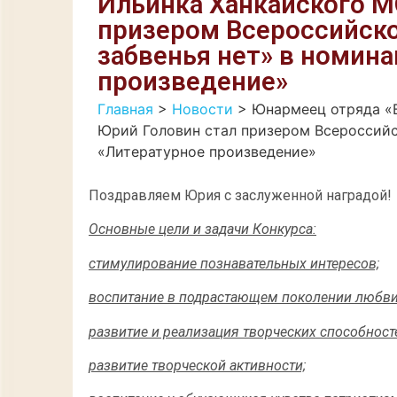
Ильинка Ханкайского М
призером Всероссийско
забвенья нет» в номин
произведение»
Главная
>
Новости
>
Юнармеец отряда «
Юрий Головин стал призером Всероссийс
«Литературное произведение»
Поздравляем Юрия с заслуженной наградой!
Основные цели и задачи Конкурса:
стимулирование познавательных интересов;
воспитание в подрастающем поколении любви 
развитие и реализация творческих способност
развитие творческой активности;