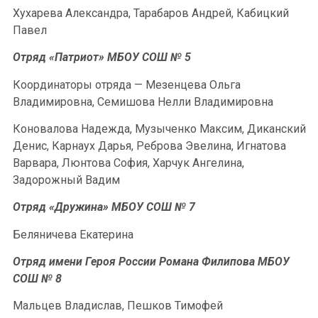
Хухарева Александра, Тарабаров Андрей, Кабицкий
Павел
Отряд «Патриот» МБОУ СОШ № 5
Координаторы отряда — Мезенцева Ольга
Владимировна, Семишова Нелли Владимировна
Коновалова Надежда, Музыченко Максим, Диканский
Денис, Карнаух Дарья, Реброва Эвелина, Игнатова
Варвара, Люнтова София, Харчук Ангелина,
Задорожный Вадим
Отряд «Дружина» МБОУ СОШ № 7
Беляничева Екатерина
Отряд имени Героя России Романа Филипова МБОУ
СОШ № 8
Мальцев Владислав, Пешков Тимофей