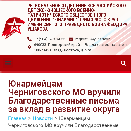
РЕГИОНАЛЬНОЕ ОТДЕЛЕНИЕ ВСЕРОССИЙСКОГО
ДЕТСКО-ЮНОШЕСКОГО ВОЕННО-
ПАТРИОТИЧЕСКОГО ОБЩЕСТВЕННОГО
ДВИЖЕНИЯ "ЮНАРМИЯ" ПРИМОРКОГО КРАЯ
ИМЕНИ СВЯТОГО ПРАВЕДНОГО ВОИНА ФЕОДОРА
УШАКОВА
+7 (904) 629-94-22
region25@yunarmy.ru
690033, Приморский край, г. Владивосток, проспект
100-летия Владивостока, д. 57А
Юнармейцам
Черниговского МО вручили
Благодарственные письма
за вклад в развитие округа
Главная
>
Новости
>
Юнармейцам
Черниговского МО вручили Благодарственные