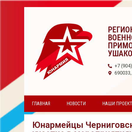
РЕГИО
ВОЕНН
ПРИМО
УШАК
+7 (904
690033,
ГЛАВНАЯ
НОВОСТИ
НАШИ ПРОЕК
Юнармейцы Черниговско