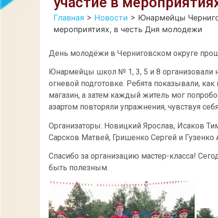
участие в мероприятия
Главная
>
Новости
>
Юнармейцы Чернигов
мероприятиях, в честь Дня молодежи
День молодёжи в Черниговском округе прошё
Юнармейцы школ № 1, 3, 5 и 8 организовали 
огневой подготовке. Ребята показывали, как
магазин, а затем каждый житель мог попробо
азартом повторяли упражнения, чувствуя себ
Организаторы: Новицкий Ярослав, Исаков Ти
Сарсков Матвей, Гришенко Сергей и Гузенко 
Спасибо за организацию мастер-класса! Сего
быть полезным.