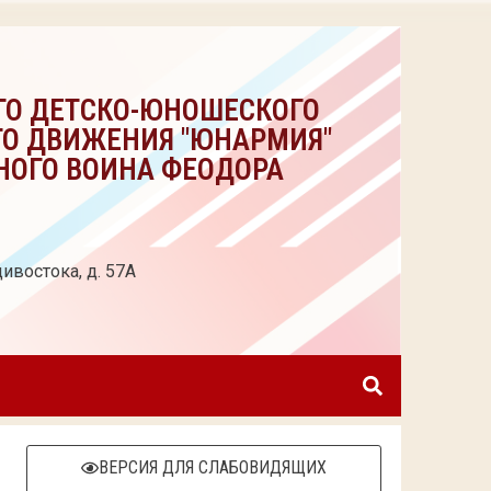
ГО ДЕТСКО-ЮНОШЕСКОГО
ГО ДВИЖЕНИЯ "ЮНАРМИЯ"
НОГО ВОИНА ФЕОДОРА
ивостока, д. 57А
ВЕРСИЯ ДЛЯ СЛАБОВИДЯЩИХ