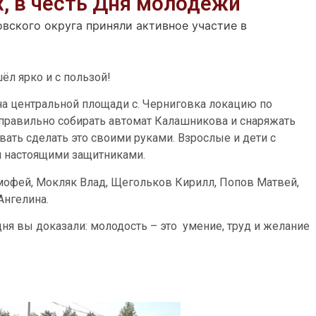
х, в честь Дня молодежи
ского округа приняли активное участие в
л ярко и с пользой!
на центральной площади с. Черниговка локацию по
 правильно собирать автомат Калашникова и снаряжать
вать сделать это своими руками. Взрослые и дети с
я настоящими защитниками.
мофей, Мокляк Влад, Щегольков Кирилл, Попов Матвей,
Ангелина.
дня вы доказали: молодость – это умение, труд и желание