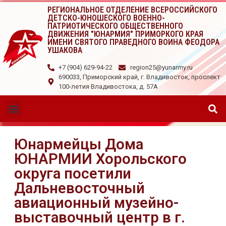
РЕГИОНАЛЬНОЕ ОТДЕЛЕНИЕ ВСЕРОССИЙСКОГО
ДЕТСКО-ЮНОШЕСКОГО ВОЕННО-
ПАТРИОТИЧЕСКОГО ОБЩЕСТВЕННОГО
ДВИЖЕНИЯ "ЮНАРМИЯ" ПРИМОРКОГО КРАЯ
ИМЕНИ СВЯТОГО ПРАВЕДНОГО ВОИНА ФЕОДОРА
УШАКОВА
+7 (904) 629-94-22
region25@yunarmy.ru
690033, Приморский край, г. Владивосток, проспект
100-летия Владивостока, д. 57А
Юнармейцы Дома
ЮНАРМИИ Хорольского
округа посетили
Дальневосточный
авиационный музейно-
выставочный центр в г.